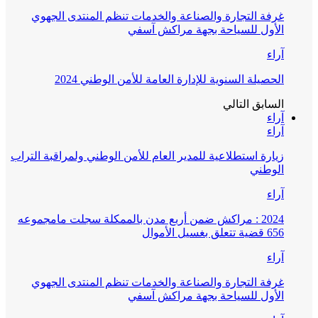
غرفة التجارة والصناعة والخدمات تنظم المنتدى الجهوي
الأول للسياحة بجهة مراكش آسفي
آراء
الحصيلة السنوية للإدارة العامة للأمن الوطني 2024
السابق
التالي
آراء
آراء
زيارة استطلاعية للمدير العام للأمن الوطني ولمراقبة التراب
الوطني
آراء
2024 : مراكش ضمن أربع مدن بالممكلة سجلت مامجموعه
656 قضية تتعلق بغسيل الأموال
آراء
غرفة التجارة والصناعة والخدمات تنظم المنتدى الجهوي
الأول للسياحة بجهة مراكش آسفي