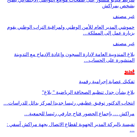
بشخص بمراكش
غير مصنف
حموشي المدير العام للأمن الوطني ولمراقبة التراب الوطني يقوم
بزيارة عمل إلى المملكة…
غير مصنف
بلاغ المندوبية العامة لإدارة السجون وإعادة الإدماج مع التدوينة
المنشورة على الحساب…
فيديو
تفكيك عصابة إجرامية رقمية
بلاغ بشأن جدل تنظيم الصحافة الرياضية ” بلاغ”
انتخاب الدكتور توفيق عطيفي رئيسا جديدا لمركز بدائل للدراسات…
مراكش … بإجماع الحضور فتاح حارفي رئيسا للجمعية…
نفيسة بالبركة المدير الجهوية لقطاع الاتصال بجهة مراكش آسفي :
…