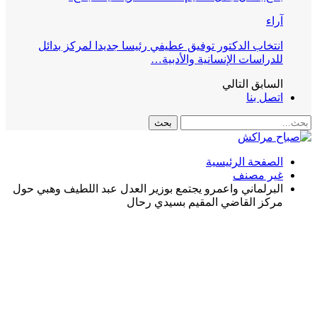
آراء
انتخاب الدكتور توفيق عطيفي رئيسا جديدا لمركز بدائل
للدراسات الإنسانية والأدبية…
السابق
التالي
اتصل بنا
الصفحة الرئيسية
غير مصنف
البرلماني واعمرو يجتمع بوزير العدل عبد اللطيف وهبي حول
مركز القاضي المقيم بسيدي رحال