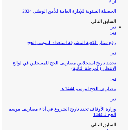
آراء
الحصيلة السنوية للإدارة العامة للأمن الوطني 2024
السابق
التالي
دين
دين
رفع ستار الكعبة المشرفة استعدادا لموسم الحج
دين
تحديد تاريخ استخلاص مصاريف الحج للمسجلين في لوائح
الانتظار (المرحلة الثانية)
دين
مصاريف الحج لموسم 1444 هـ
دين
وزارة الأوقاف تحدد تاريخ الشروع في أداء مصاريف موسم
الحج لـ 1444
السابق
التالي