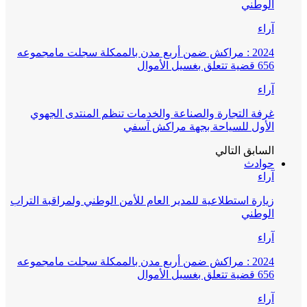
الوطني
آراء
2024 : مراكش ضمن أربع مدن بالممكلة سجلت مامجموعه
656 قضية تتعلق بغسيل الأموال
آراء
غرفة التجارة والصناعة والخدمات تنظم المنتدى الجهوي
الأول للسياحة بجهة مراكش آسفي
السابق
التالي
حوادث
آراء
زيارة استطلاعية للمدير العام للأمن الوطني ولمراقبة التراب
الوطني
آراء
2024 : مراكش ضمن أربع مدن بالممكلة سجلت مامجموعه
656 قضية تتعلق بغسيل الأموال
آراء