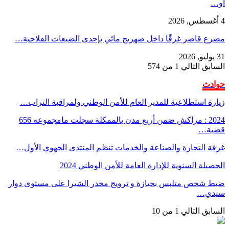
أو…
4 أغسطس, 2026
مصرع قاصر غرقًا داخل صهريج مائي بإحدى الضيعات الفلاحية…
31 يوليو, 2026
السابق
التالي
1 من 574
حوادث
زيارة استطلاعية للمدير العام للأمن الوطني ولمراقبة التراب…
2024 : مراكش ضمن أربع مدن بالممكلة سجلت مامجموعه 656
قضية…
غرفة التجارة والصناعة والخدمات تنظم المنتدى الجهوي الأول…
الحصيلة السنوية للإدارة العامة للأمن الوطني 2024
ضبط شخص متلبس بحيازة و ترويج مخدر الشيرا على مستوى دوار
سيدي…
السابق
التالي
1 من 10