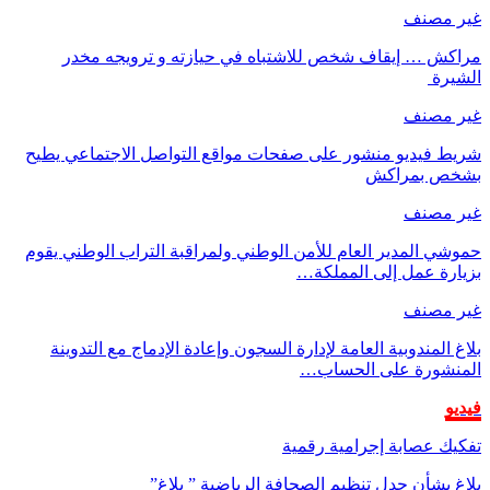
غير مصنف
مراكش … إيقاف شخص للاشتباه في حيازته و ترويجه مخدر
الشيرة
غير مصنف
شريط فيديو منشور على صفحات مواقع التواصل الاجتماعي يطيح
بشخص بمراكش
غير مصنف
حموشي المدير العام للأمن الوطني ولمراقبة التراب الوطني يقوم
بزيارة عمل إلى المملكة…
غير مصنف
بلاغ المندوبية العامة لإدارة السجون وإعادة الإدماج مع التدوينة
المنشورة على الحساب…
فيديو
تفكيك عصابة إجرامية رقمية
بلاغ بشأن جدل تنظيم الصحافة الرياضية ” بلاغ”