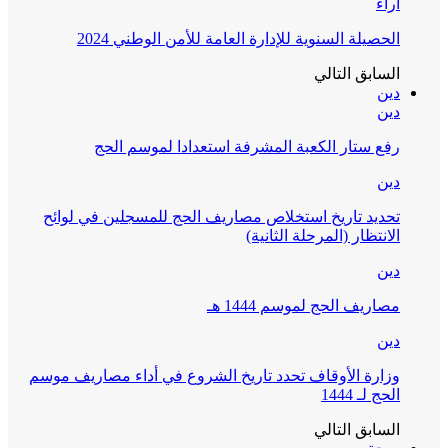
آراء
الحصيلة السنوية للإدارة العامة للأمن الوطني 2024
السابق
التالي
دين
دين
رفع ستار الكعبة المشرفة استعدادا لموسم الحج
دين
تحديد تاريخ استخلاص مصاريف الحج للمسجلين في لوائح
الانتظار (المرحلة الثانية)
دين
مصاريف الحج لموسم 1444 هـ
دين
وزارة الأوقاف تحدد تاريخ الشروع في أداء مصاريف موسم
الحج لـ 1444
السابق
التالي