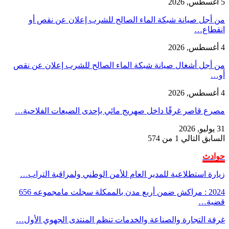
5 أغسطس, 2026
من أجل صيانة شبكة الماء الصالح للشرب إعلان عن نقص أو
انقطاع…
4 أغسطس, 2026
من أجل أشغال صيانة شبكة الماء الصالح للشرب إعلان عن نقص
أو…
4 أغسطس, 2026
مصرع قاصر غرقًا داخل صهريج مائي بإحدى الضيعات الفلاحية…
31 يوليو, 2026
السابق
التالي
1 من 574
حوادث
زيارة استطلاعية للمدير العام للأمن الوطني ولمراقبة التراب…
2024 : مراكش ضمن أربع مدن بالممكلة سجلت مامجموعه 656
قضية…
غرفة التجارة والصناعة والخدمات تنظم المنتدى الجهوي الأول…