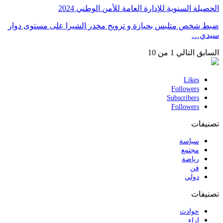
الحصيلة السنوية للإدارة العامة للأمن الوطني 2024
ضبط شخص متلبس بحيازة و ترويج مخدر الشيرا على مستوى دوار
سيدي…
السابق
التالي
1 من 10
Likes
Followers
Subscribers
Followers
تصنيفات
سياسة
مجتمع
رياضة
فن
دولي
تصنيفات
حوادث
اراء