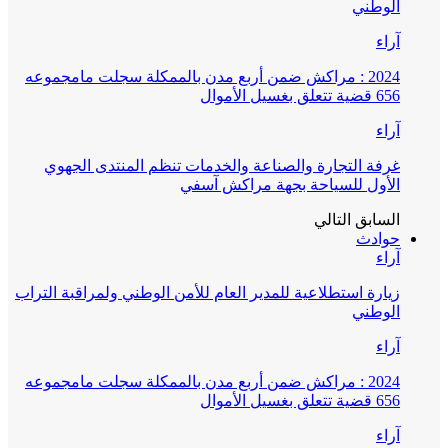
الوطني
آراء
2024 : مراكش ضمن أربع مدن بالممكلة سجلت مامجموعه
656 قضية تتعلق بغسيل الأموال
آراء
غرفة التجارة والصناعة والخدمات تنظم المنتدى الجهوي
الأول للسياحة بجهة مراكش آسفي
السابق
التالي
حوادث
آراء
زيارة استطلاعية للمدير العام للأمن الوطني ولمراقبة التراب
الوطني
آراء
2024 : مراكش ضمن أربع مدن بالممكلة سجلت مامجموعه
656 قضية تتعلق بغسيل الأموال
آراء