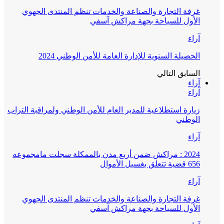
غرفة التجارة والصناعة والخدمات تنظم المنتدى الجهوي
الأول للسياحة بجهة مراكش آسفي
آراء
الحصيلة السنوية للإدارة العامة للأمن الوطني 2024
السابق
التالي
آراء
آراء
زيارة استطلاعية للمدير العام للأمن الوطني ولمراقبة التراب
الوطني
آراء
2024 : مراكش ضمن أربع مدن بالممكلة سجلت مامجموعه
656 قضية تتعلق بغسيل الأموال
آراء
غرفة التجارة والصناعة والخدمات تنظم المنتدى الجهوي
الأول للسياحة بجهة مراكش آسفي