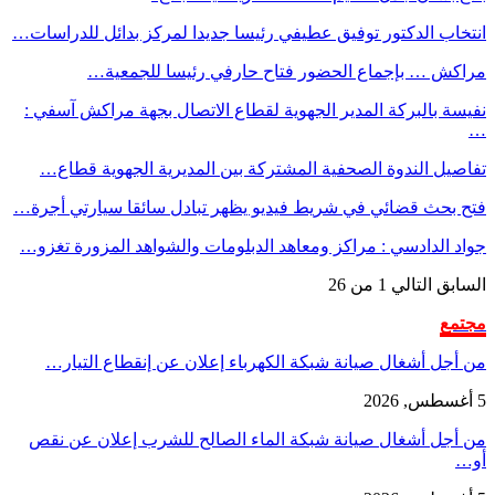
انتخاب الدكتور توفيق عطيفي رئيسا جديدا لمركز بدائل للدراسات…
مراكش … بإجماع الحضور فتاح حارفي رئيسا للجمعية…
نفيسة بالبركة المدير الجهوية لقطاع الاتصال بجهة مراكش آسفي :
…
تفاصيل الندوة الصحفية المشتركة بين المديرية الجهوية قطاع…
فتح بحث قضائي في شريط فيديو يظهر تبادل سائقا سيارتي أجرة…
جواد الدادسي : مراكز ومعاهد الدبلومات والشواهد المزورة تغزو…
السابق
التالي
1 من 26
مجتمع
من أجل أشغال صيانة شبكة الكهرباء إعلان عن إنقطاع التيار…
5 أغسطس, 2026
من أجل أشغال صيانة شبكة الماء الصالح للشرب إعلان عن نقص
أو…