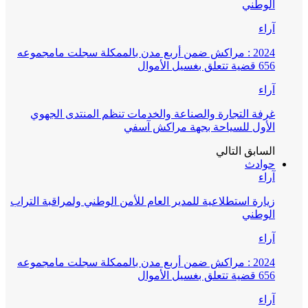
الوطني
آراء
2024 : مراكش ضمن أربع مدن بالممكلة سجلت مامجموعه
656 قضية تتعلق بغسيل الأموال
آراء
غرفة التجارة والصناعة والخدمات تنظم المنتدى الجهوي
الأول للسياحة بجهة مراكش آسفي
السابق
التالي
حوادث
آراء
زيارة استطلاعية للمدير العام للأمن الوطني ولمراقبة التراب
الوطني
آراء
2024 : مراكش ضمن أربع مدن بالممكلة سجلت مامجموعه
656 قضية تتعلق بغسيل الأموال
آراء