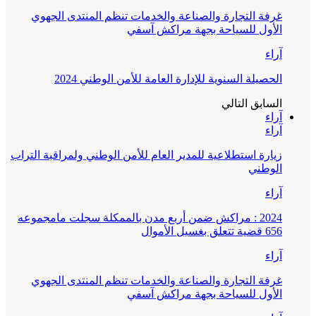
غرفة التجارة والصناعة والخدمات تنظم المنتدى الجهوي
الأول للسياحة بجهة مراكش آسفي
آراء
الحصيلة السنوية للإدارة العامة للأمن الوطني 2024
السابق
التالي
آراء
آراء
زيارة استطلاعية للمدير العام للأمن الوطني ولمراقبة التراب
الوطني
آراء
2024 : مراكش ضمن أربع مدن بالممكلة سجلت مامجموعه
656 قضية تتعلق بغسيل الأموال
آراء
غرفة التجارة والصناعة والخدمات تنظم المنتدى الجهوي
الأول للسياحة بجهة مراكش آسفي