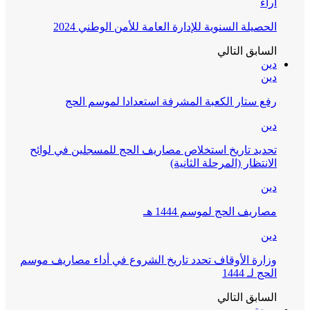
آراء
الحصيلة السنوية للإدارة العامة للأمن الوطني 2024
السابق
التالي
دين
دين
رفع ستار الكعبة المشرفة استعدادا لموسم الحج
دين
تحديد تاريخ استخلاص مصاريف الحج للمسجلين في لوائح
الانتظار (المرحلة الثانية)
دين
مصاريف الحج لموسم 1444 هـ
دين
وزارة الأوقاف تحدد تاريخ الشروع في أداء مصاريف موسم
الحج لـ 1444
السابق
التالي