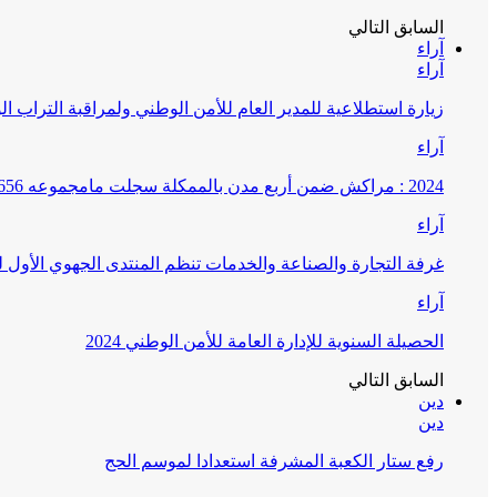
السابق
التالي
آراء
آراء
زيارة استطلاعية للمدير العام للأمن الوطني ولمراقبة التراب ا
آراء
2024 : مراكش ضمن أربع مدن بالممكلة سجلت مامجموعه 656 قضية تتعلق بغسيل الأموال
آراء
غرفة التجارة والصناعة والخدمات تنظم المنتدى الجهوي الأول
آراء
الحصيلة السنوية للإدارة العامة للأمن الوطني 2024
السابق
التالي
دين
دين
رفع ستار الكعبة المشرفة استعدادا لموسم الحج