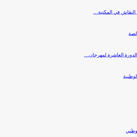
النقاش في المكتبة…
لصة
 الدورة العاشرة لمهرجان…
لوطنية
لوطني