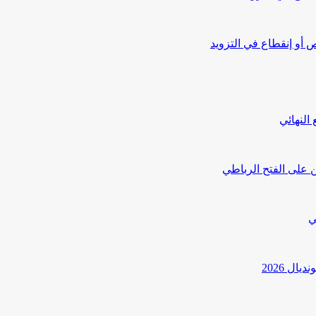
أو إنقطاع في التزويد
النهائي
 على الفتح الرباطي
ي
ل 2026