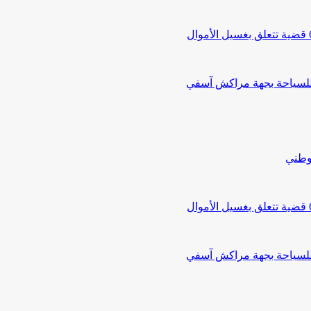
 للسياحة بجهة مراكش آسفي
لوطني
 للسياحة بجهة مراكش آسفي