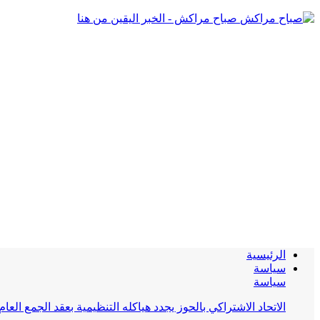
صباح مراكش - الخبر اليقين من هنا
الرئيسية
سياسة
سياسة
الاتحاد الاشتراكي بالحوز يجدد هياكله التنظيمية بعقد الجمع العام