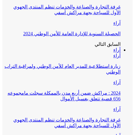
غرفة التجارة والصناعة والخدمات تنظم المنتدى الجهوي
الأول للسياحة بجهة مراكش آسفي
آراء
الحصيلة السنوية للإدارة العامة للأمن الوطني 2024
السابق
التالي
آراء
آراء
زيارة استطلاعية للمدير العام للأمن الوطني ولمراقبة التراب
الوطني
آراء
2024 : مراكش ضمن أربع مدن بالممكلة سجلت مامجموعه
656 قضية تتعلق بغسيل الأموال
آراء
غرفة التجارة والصناعة والخدمات تنظم المنتدى الجهوي
الأول للسياحة بجهة مراكش آسفي