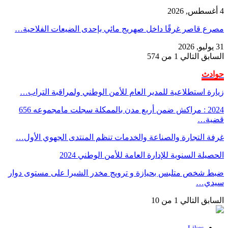
4 أغسطس, 2026
مصرع قاصر غرقًا داخل صهريج مائي بإحدى الضيعات الفلاحية…
31 يوليو, 2026
السابق
التالي
1 من 574
حوادث
زيارة استطلاعية للمدير العام للأمن الوطني ولمراقبة التراب…
2024 : مراكش ضمن أربع مدن بالممكلة سجلت مامجموعه 656
قضية…
غرفة التجارة والصناعة والخدمات تنظم المنتدى الجهوي الأول…
الحصيلة السنوية للإدارة العامة للأمن الوطني 2024
ضبط شخص متلبس بحيازة و ترويج مخدر الشيرا على مستوى دوار
سيدي…
السابق
التالي
1 من 10