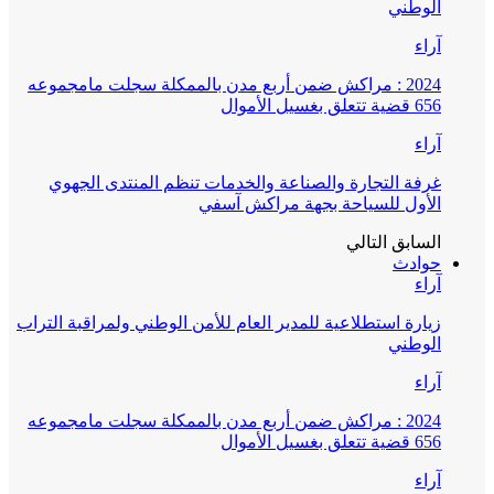
الوطني
آراء
2024 : مراكش ضمن أربع مدن بالممكلة سجلت مامجموعه
656 قضية تتعلق بغسيل الأموال
آراء
غرفة التجارة والصناعة والخدمات تنظم المنتدى الجهوي
الأول للسياحة بجهة مراكش آسفي
السابق
التالي
حوادث
آراء
زيارة استطلاعية للمدير العام للأمن الوطني ولمراقبة التراب
الوطني
آراء
2024 : مراكش ضمن أربع مدن بالممكلة سجلت مامجموعه
656 قضية تتعلق بغسيل الأموال
آراء