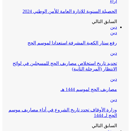
آراء
الحصيلة السنوية للإدارة العامة للأمن الوطني 2024
السابق
التالي
دين
دين
رفع ستار الكعبة المشرفة استعدادا لموسم الحج
دين
تحديد تاريخ استخلاص مصاريف الحج للمسجلين في لوائح
الانتظار (المرحلة الثانية)
دين
مصاريف الحج لموسم 1444 هـ
دين
وزارة الأوقاف تحدد تاريخ الشروع في أداء مصاريف موسم
الحج لـ 1444
السابق
التالي