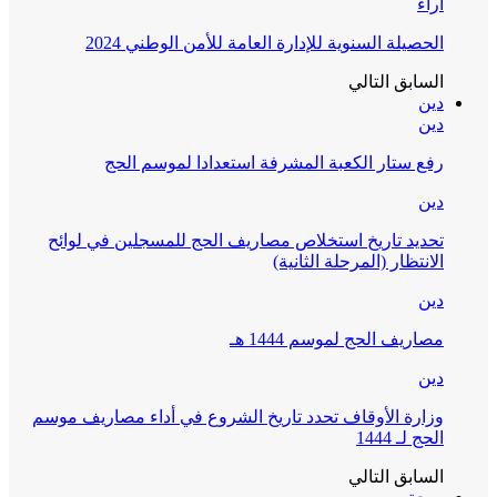
آراء
الحصيلة السنوية للإدارة العامة للأمن الوطني 2024
السابق
التالي
دين
دين
رفع ستار الكعبة المشرفة استعدادا لموسم الحج
دين
تحديد تاريخ استخلاص مصاريف الحج للمسجلين في لوائح
الانتظار (المرحلة الثانية)
دين
مصاريف الحج لموسم 1444 هـ
دين
وزارة الأوقاف تحدد تاريخ الشروع في أداء مصاريف موسم
الحج لـ 1444
السابق
التالي