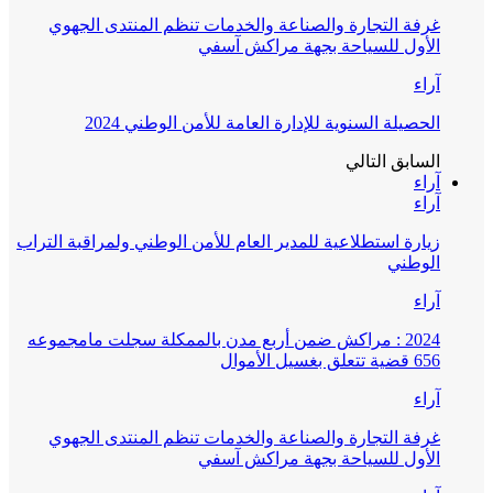
غرفة التجارة والصناعة والخدمات تنظم المنتدى الجهوي
الأول للسياحة بجهة مراكش آسفي
آراء
الحصيلة السنوية للإدارة العامة للأمن الوطني 2024
السابق
التالي
آراء
آراء
زيارة استطلاعية للمدير العام للأمن الوطني ولمراقبة التراب
الوطني
آراء
2024 : مراكش ضمن أربع مدن بالممكلة سجلت مامجموعه
656 قضية تتعلق بغسيل الأموال
آراء
غرفة التجارة والصناعة والخدمات تنظم المنتدى الجهوي
الأول للسياحة بجهة مراكش آسفي