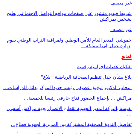
غير مصنف
شريط فيديو منشور على صفحات مواقع التواصل الاجتماعي يطيح
بشخص بمراكش
غير مصنف
حموشي المدير العام للأمن الوطني ولمراقبة التراب الوطني يقوم
بزيارة عمل إلى المملكة…
فيديو
تفكيك عصابة إجرامية رقمية
بلاغ بشأن جدل تنظيم الصحافة الرياضية ” بلاغ”
انتخاب الدكتور توفيق عطيفي رئيسا جديدا لمركز بدائل للدراسات…
مراكش … بإجماع الحضور فتاح حارفي رئيسا للجمعية…
نفيسة بالبركة المدير الجهوية لقطاع الاتصال بجهة مراكش آسفي :
…
تفاصيل الندوة الصحفية المشتركة بين المديرية الجهوية قطاع…