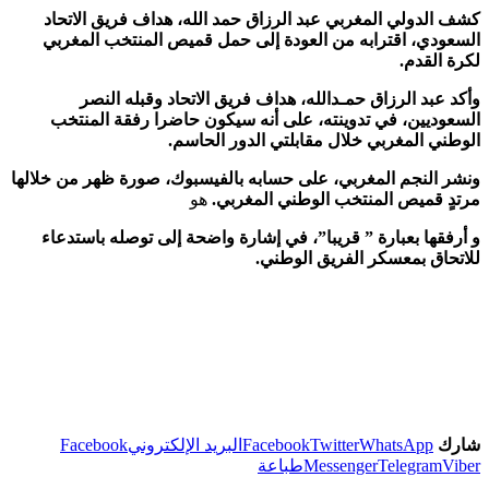
كشف الدولي المغربي عبد الرزاق حمد الله، هداف فريق الاتحاد
السعودي، اقترابه من العودة إلى حمل قميص المنتخب المغربي
لكرة القدم.
وأكد عبد الرزاق حمـدالله، هداف فريق الاتحاد وقبله النصر
السعوديين، في تدوينته، على أنه سيكون حاضرا رفقة المنتخب
الوطني المغربي خلال مقابلتي الدور الحاسم.
ونشر النجم المغربي، على حسابه بالفيسبوك، صورة ظهر من خلالها
مرتدٍ قميص المنتخب الوطني المغربي.
هو
و أرفقها بعبارة ” قريبا”، في إشارة واضحة إلى توصله باستدعاء
للاتحاق بمعسكر الفريق الوطني.
شارك
WhatsApp
Twitter
Facebook
البريد الإلكتروني
Facebook
Viber
Telegram
Messenger
طباعة