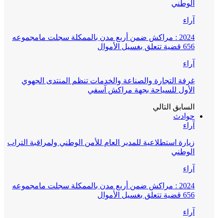
الوطني
آراء
2024 : مراكش ضمن أربع مدن بالممكلة سجلت مامجموعه
656 قضية تتعلق بغسيل الأموال
آراء
غرفة التجارة والصناعة والخدمات تنظم المنتدى الجهوي
الأول للسياحة بجهة مراكش آسفي
السابق
التالي
حوادث
آراء
زيارة استطلاعية للمدير العام للأمن الوطني ولمراقبة التراب
الوطني
آراء
2024 : مراكش ضمن أربع مدن بالممكلة سجلت مامجموعه
656 قضية تتعلق بغسيل الأموال
آراء