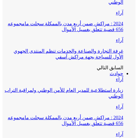
الوطني
آراء
2024 : مراكش ضمن أربع مدن بالممكلة سجلت مامجموعه
656 قضية تتعلق بغسيل الأموال
آراء
غرفة التجارة والصناعة والخدمات تنظم المنتدى الجهوي
الأول للسياحة بجهة مراكش آسفي
السابق
التالي
حوادث
آراء
زيارة استطلاعية للمدير العام للأمن الوطني ولمراقبة التراب
الوطني
آراء
2024 : مراكش ضمن أربع مدن بالممكلة سجلت مامجموعه
656 قضية تتعلق بغسيل الأموال
آراء