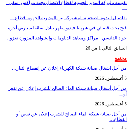
نفيسة بالبركة المدير الجهوية لقطاع الاتصال بجهة مراكش آسفي :
…
تفاصيل الندوة الصحفية المشتركة بين المديرية الجهوية قطاع…
فتح بحث قضائي في شريط فيديو يظهر تبادل سائقا سيارتي أجرة…
جواد الدادسي : مراكز ومعاهد الدبلومات والشواهد المزورة تغزو…
السابق
التالي
1 من 26
مجتمع
من أجل أشغال صيانة شبكة الكهرباء إعلان عن إنقطاع التيار…
5 أغسطس, 2026
من أجل أشغال صيانة شبكة الماء الصالح للشرب إعلان عن نقص
أو…
5 أغسطس, 2026
من أجل صيانة شبكة الماء الصالح للشرب إعلان عن نقص أو
انقطاع…