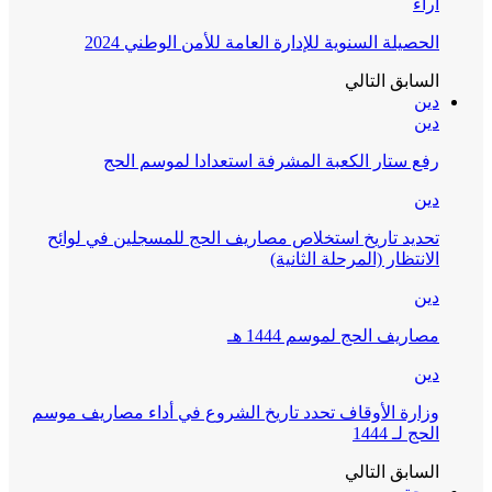
آراء
الحصيلة السنوية للإدارة العامة للأمن الوطني 2024
السابق
التالي
دين
دين
رفع ستار الكعبة المشرفة استعدادا لموسم الحج
دين
تحديد تاريخ استخلاص مصاريف الحج للمسجلين في لوائح
الانتظار (المرحلة الثانية)
دين
مصاريف الحج لموسم 1444 هـ
دين
وزارة الأوقاف تحدد تاريخ الشروع في أداء مصاريف موسم
الحج لـ 1444
السابق
التالي