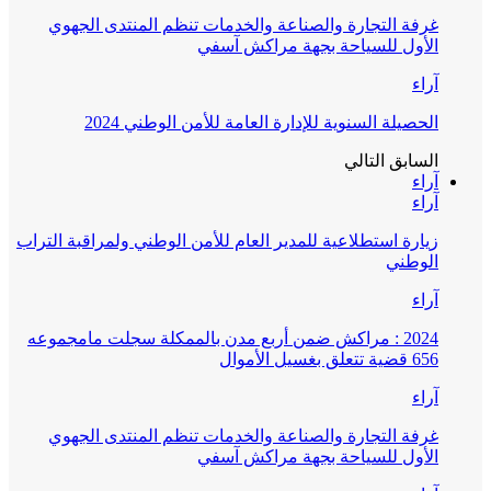
غرفة التجارة والصناعة والخدمات تنظم المنتدى الجهوي
الأول للسياحة بجهة مراكش آسفي
آراء
الحصيلة السنوية للإدارة العامة للأمن الوطني 2024
السابق
التالي
آراء
آراء
زيارة استطلاعية للمدير العام للأمن الوطني ولمراقبة التراب
الوطني
آراء
2024 : مراكش ضمن أربع مدن بالممكلة سجلت مامجموعه
656 قضية تتعلق بغسيل الأموال
آراء
غرفة التجارة والصناعة والخدمات تنظم المنتدى الجهوي
الأول للسياحة بجهة مراكش آسفي