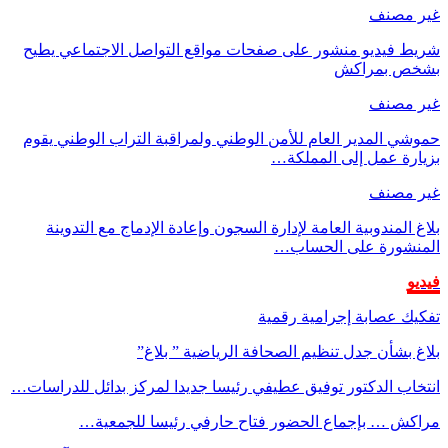
غير مصنف
شريط فيديو منشور على صفحات مواقع التواصل الاجتماعي يطيح
بشخص بمراكش
غير مصنف
حموشي المدير العام للأمن الوطني ولمراقبة التراب الوطني يقوم
بزيارة عمل إلى المملكة…
غير مصنف
بلاغ المندوبية العامة لإدارة السجون وإعادة الإدماج مع التدوينة
المنشورة على الحساب…
فيديو
تفكيك عصابة إجرامية رقمية
بلاغ بشأن جدل تنظيم الصحافة الرياضية ” بلاغ”
انتخاب الدكتور توفيق عطيفي رئيسا جديدا لمركز بدائل للدراسات…
مراكش … بإجماع الحضور فتاح حارفي رئيسا للجمعية…