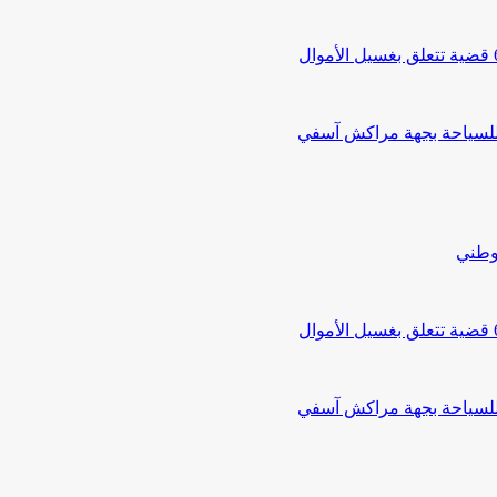
 للسياحة بجهة مراكش آسفي
لوطني
 للسياحة بجهة مراكش آسفي