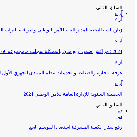
السابق
التالي
آراء
آراء
زيارة استطلاعية للمدير العام للأمن الوطني ولمراقبة التراب ا
آراء
2024 : مراكش ضمن أربع مدن بالممكلة سجلت مامجموعه 656 قضية تتعلق بغسيل الأموال
آراء
غرفة التجارة والصناعة والخدمات تنظم المنتدى الجهوي الأول
آراء
الحصيلة السنوية للإدارة العامة للأمن الوطني 2024
السابق
التالي
دين
دين
رفع ستار الكعبة المشرفة استعدادا لموسم الحج