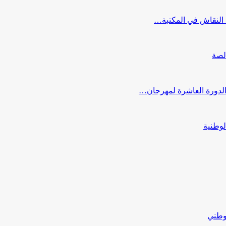
النقاش في المكتبة…
لصة
 الدورة العاشرة لمهرجان…
لوطنية
لوطني