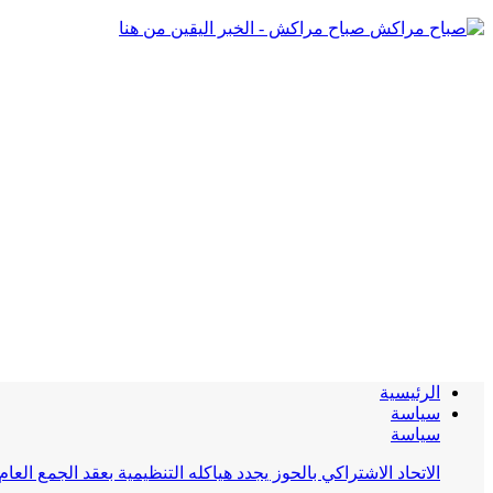
صباح مراكش - الخبر اليقين من هنا
الرئيسية
سياسة
سياسة
الاتحاد الاشتراكي بالحوز يجدد هياكله التنظيمية بعقد الجمع العام