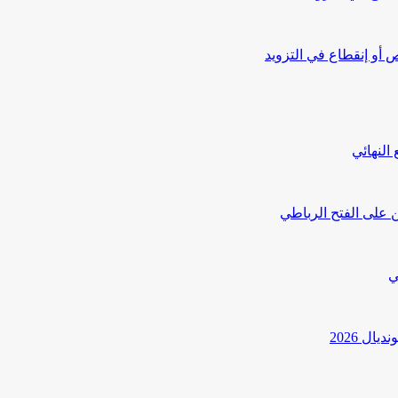
أو إنقطاع في التزويد
النهائي
 على الفتح الرباطي
ي
ل 2026