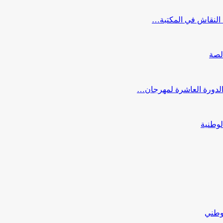
النقاش في المكتبة…
لصة
 الدورة العاشرة لمهرجان…
لوطنية
لوطني