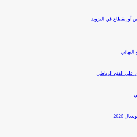
أو إنقطاع في التزويد
النهائي
 على الفتح الرباطي
ي
ل 2026