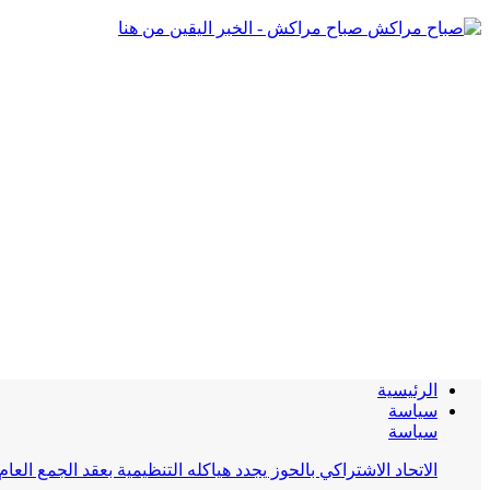
صباح مراكش - الخبر اليقين من هنا
الرئيسية
سياسة
سياسة
الاتحاد الاشتراكي بالحوز يجدد هياكله التنظيمية بعقد الجمع العام