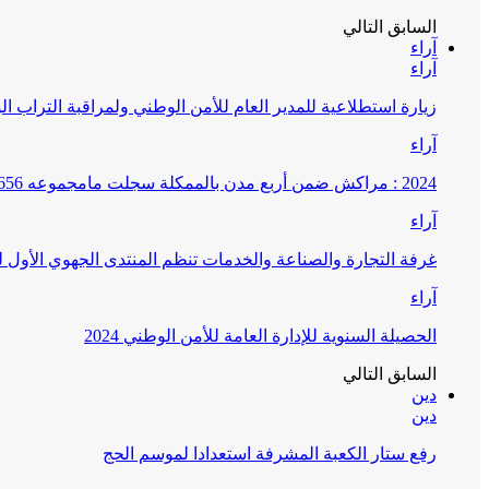
السابق
التالي
آراء
آراء
زيارة استطلاعية للمدير العام للأمن الوطني ولمراقبة التراب ا
آراء
2024 : مراكش ضمن أربع مدن بالممكلة سجلت مامجموعه 656 قضية تتعلق بغسيل الأموال
آراء
غرفة التجارة والصناعة والخدمات تنظم المنتدى الجهوي الأول
آراء
الحصيلة السنوية للإدارة العامة للأمن الوطني 2024
السابق
التالي
دين
دين
رفع ستار الكعبة المشرفة استعدادا لموسم الحج