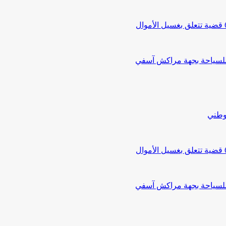
 للسياحة بجهة مراكش آسفي
لوطني
 للسياحة بجهة مراكش آسفي