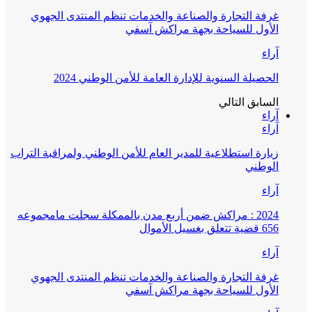
غرفة التجارة والصناعة والخدمات تنظم المنتدى الجهوي
الأول للسياحة بجهة مراكش آسفي
آراء
الحصيلة السنوية للإدارة العامة للأمن الوطني 2024
السابق
التالي
آراء
آراء
زيارة استطلاعية للمدير العام للأمن الوطني ولمراقبة التراب
الوطني
آراء
2024 : مراكش ضمن أربع مدن بالممكلة سجلت مامجموعه
656 قضية تتعلق بغسيل الأموال
آراء
غرفة التجارة والصناعة والخدمات تنظم المنتدى الجهوي
الأول للسياحة بجهة مراكش آسفي