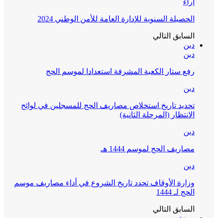
آراء
الحصيلة السنوية للإدارة العامة للأمن الوطني 2024
السابق
التالي
دين
دين
رفع ستار الكعبة المشرفة استعدادا لموسم الحج
دين
تحديد تاريخ استخلاص مصاريف الحج للمسجلين في لوائح
الانتظار (المرحلة الثانية)
دين
مصاريف الحج لموسم 1444 هـ
دين
وزارة الأوقاف تحدد تاريخ الشروع في أداء مصاريف موسم
الحج لـ 1444
السابق
التالي