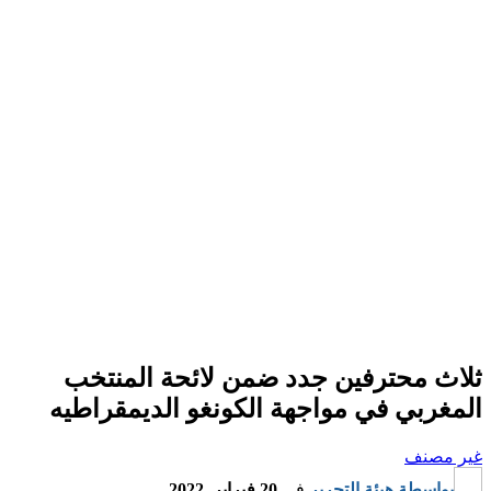
ثلاث محترفين جدد ضمن لائحة المنتخب
المغربي في مواجهة الكونغو الديمقراطيه
غير مصنف
بواسطة
هيئة التحرير
في
20 فبراير, 2022