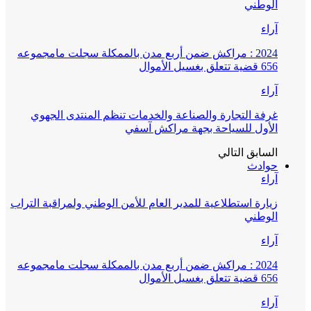
الوطني
آراء
2024 : مراكش ضمن أربع مدن بالممكلة سجلت مامجموعه
656 قضية تتعلق بغسيل الأموال
آراء
غرفة التجارة والصناعة والخدمات تنظم المنتدى الجهوي
الأول للسياحة بجهة مراكش آسفي
السابق
التالي
حوادث
آراء
زيارة استطلاعية للمدير العام للأمن الوطني ولمراقبة التراب
الوطني
آراء
2024 : مراكش ضمن أربع مدن بالممكلة سجلت مامجموعه
656 قضية تتعلق بغسيل الأموال
آراء