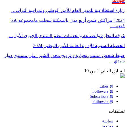
حوادث
زيارة استطلاعية للمدير العام للأمن الوطني ولمراقبة التراب…
2024 : مراكش ضمن أربع مدن بالممكلة سجلت مامجموعه 656
قضية…
غرفة التجارة والصناعة والخدمات تنظم المنتدى الجهوي الأول…
الحصيلة السنوية للإدارة العامة للأمن الوطني 2024
ضبط شخص متلبس بحيازة و ترويج مخدر الشيرا على مستوى دوار
سيدي…
السابق
التالي
1 من 10
Likes
Followers
Subscribers
Followers
تصنيفات
سياسة
مجتمع