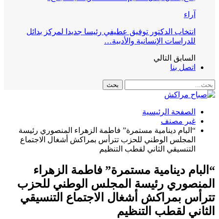
آراء
انتخاب الدكتور توفيق عطيفي رئيسا جديدا لمركز بدائل
للدراسات الإنسانية والأدبية…
السابق
التالي
اتصل بنا
الصفحة الرئيسية
غير مصنف
“البام دينامية مستمرة” فاطمة الزهراء المنصوري رئيسة
المجلس الوطني للحزب تترأس بمراكش أشغال الاجتماع
التنسيقي الثاني لقطب التنظيم
“البام دينامية مستمرة” فاطمة الزهراء
المنصوري رئيسة المجلس الوطني للحزب
تترأس بمراكش أشغال الاجتماع التنسيقي
الثاني لقطب التنظيم