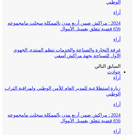
الوطني
آراء
2024 : مراكش ضمن أربع مدن بالممكلة سجلت مامجموعه
656 قضية تتعلق بغسيل الأموال
آراء
غرفة التجارة والصناعة والخدمات تنظم المنتدى الجهوي
الأول للسياحة بجهة مراكش آسفي
السابق
التالي
حوادث
آراء
زيارة استطلاعية للمدير العام للأمن الوطني ولمراقبة التراب
الوطني
آراء
2024 : مراكش ضمن أربع مدن بالممكلة سجلت مامجموعه
656 قضية تتعلق بغسيل الأموال
آراء