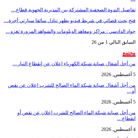
تفاصيل الندوة الصحفية المشتركة بين المديرية الجهوية قطاع…
فتح بحث قضائي في شريط فيديو يظهر تبادل سائقا سيارتي أجرة…
جواد الدادسي : مراكز ومعاهد الدبلومات والشواهد المزورة تغزو…
السابق
التالي
1 من 26
مجتمع
من أجل أشغال صيانة شبكة الكهرباء إعلان عن إنقطاع التيار…
5 أغسطس, 2026
من أجل أشغال صيانة شبكة الماء الصالح للشرب إعلان عن نقص
أو…
5 أغسطس, 2026
من أجل صيانة شبكة الماء الصالح للشرب إعلان عن نقص أو
انقطاع…
4 أغسطس, 2026