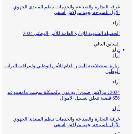
غرفة التجارة والصناعة والخدمات تنظم المنتدى الجهوي
الأول للسياحة بجهة مراكش آسفي
آراء
الحصيلة السنوية للإدارة العامة للأمن الوطني 2024
السابق
التالي
آراء
آراء
زيارة استطلاعية للمدير العام للأمن الوطني ولمراقبة التراب
الوطني
آراء
2024 : مراكش ضمن أربع مدن بالممكلة سجلت مامجموعه
656 قضية تتعلق بغسيل الأموال
آراء
غرفة التجارة والصناعة والخدمات تنظم المنتدى الجهوي
الأول للسياحة بجهة مراكش آسفي