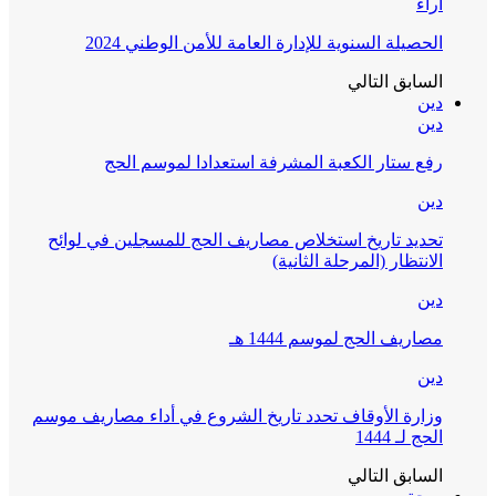
آراء
الحصيلة السنوية للإدارة العامة للأمن الوطني 2024
السابق
التالي
دين
دين
رفع ستار الكعبة المشرفة استعدادا لموسم الحج
دين
تحديد تاريخ استخلاص مصاريف الحج للمسجلين في لوائح
الانتظار (المرحلة الثانية)
دين
مصاريف الحج لموسم 1444 هـ
دين
وزارة الأوقاف تحدد تاريخ الشروع في أداء مصاريف موسم
الحج لـ 1444
السابق
التالي