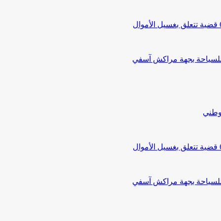
 للسياحة بجهة مراكش آسفي
لوطني
 للسياحة بجهة مراكش آسفي