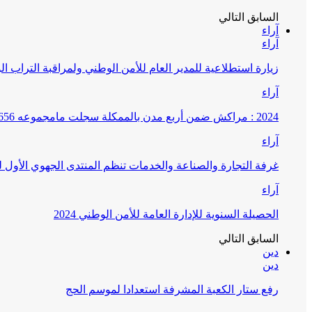
السابق
التالي
آراء
آراء
زيارة استطلاعية للمدير العام للأمن الوطني ولمراقبة التراب ا
آراء
2024 : مراكش ضمن أربع مدن بالممكلة سجلت مامجموعه 656 قضية تتعلق بغسيل الأموال
آراء
غرفة التجارة والصناعة والخدمات تنظم المنتدى الجهوي الأول
آراء
الحصيلة السنوية للإدارة العامة للأمن الوطني 2024
السابق
التالي
دين
دين
رفع ستار الكعبة المشرفة استعدادا لموسم الحج