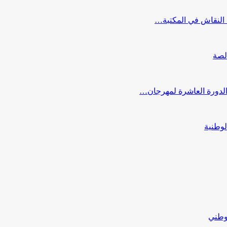
النقاش في المكتبة…
لصة
 الدورة العاشرة لمهرجان…
لوطنية
لوطني