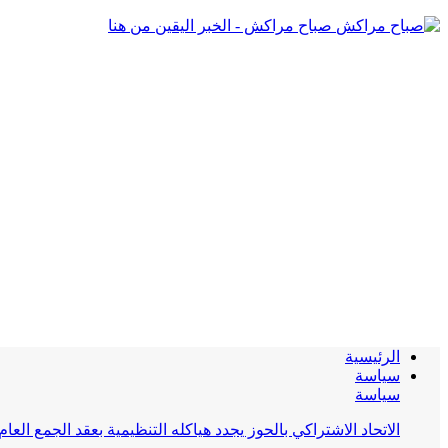
صباح مراكش - الخبر اليقين من هنا
الرئيسية
سياسة
سياسة
الاتحاد الاشتراكي بالحوز يجدد هياكله التنظيمية بعقد الجمع العام