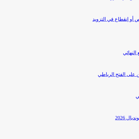
أو إنقطاع في التزويد
النهائي
 على الفتح الرباطي
ي
ل 2026