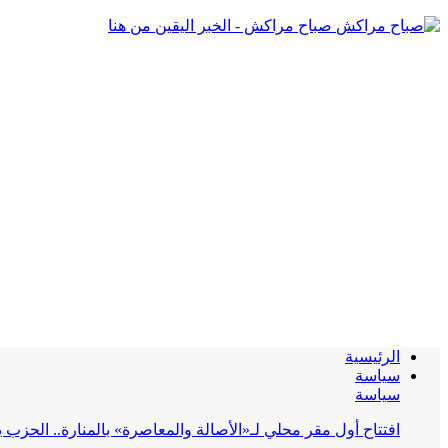
صباح مراكش - الخبر اليقين من هنا
الرئيسية
سياسة
سياسة
افتتاح أول مقر محلي لـ«الأصالة والمعاصرة» بالمنارة.. الحز