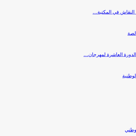
النقاش في المكتبة…
لصة
 الدورة العاشرة لمهرجان…
لوطنية
لوطني