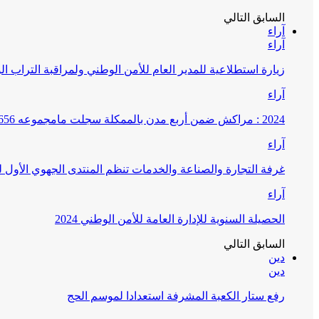
السابق
التالي
آراء
آراء
زيارة استطلاعية للمدير العام للأمن الوطني ولمراقبة التراب ا
آراء
2024 : مراكش ضمن أربع مدن بالممكلة سجلت مامجموعه 656 قضية تتعلق بغسيل الأموال
آراء
غرفة التجارة والصناعة والخدمات تنظم المنتدى الجهوي الأول
آراء
الحصيلة السنوية للإدارة العامة للأمن الوطني 2024
السابق
التالي
دين
دين
رفع ستار الكعبة المشرفة استعدادا لموسم الحج