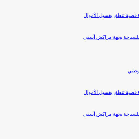
 للسياحة بجهة مراكش آسفي
لوطني
 للسياحة بجهة مراكش آسفي