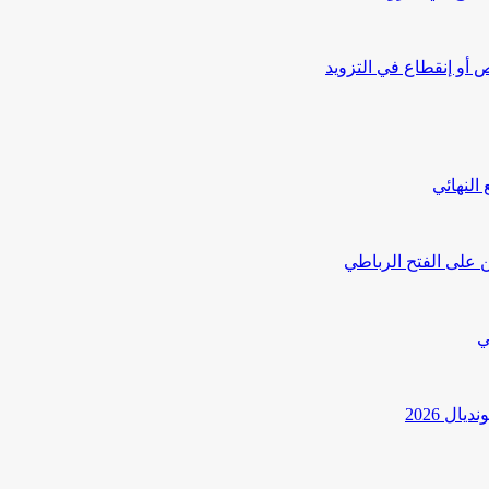
أو إنقطاع في التزويد
النهائي
 على الفتح الرباطي
ي
ل 2026