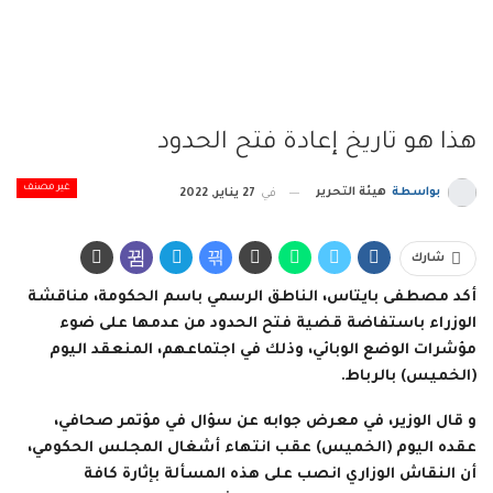
هذا هو تاريخ إعادة فتح الحدود
غير مصنف
بواسطة
هيئة التحرير
في
27 يناير, 2022
شارك
أكد مصطفى بايتاس، الناطق الرسمي باسم الحكومة، مناقشة
الوزراء باستفاضة قضية فتح الحدود من عدمها على ضوء
مؤشرات الوضع الوبائي، وذلك في اجتماعهم، المنعقد اليوم
(الخميس) بالرباط.
و قال الوزير، في معرض جوابه عن سؤال في مؤتمر صحافي،
عقده اليوم (الخميس) عقب انتهاء أشغال المجلس الحكومي،
أن النقاش الوزاري انصب على هذه المسألة بإثارة كافة