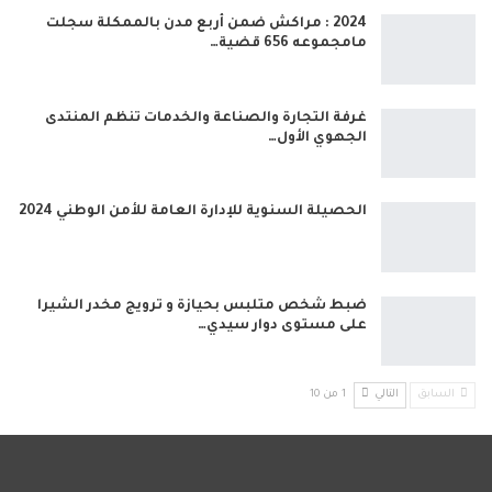
2024 : مراكش ضمن أربع مدن بالممكلة سجلت
مامجموعه 656 قضية…
غرفة التجارة والصناعة والخدمات تنظم المنتدى
الجهوي الأول…
الحصيلة السنوية للإدارة العامة للأمن الوطني 2024
ضبط شخص متلبس بحيازة و ترويج مخدر الشيرا
على مستوى دوار سيدي…
السابق
التالي
1 من 10