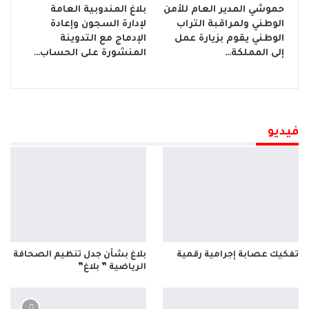
حموشي المدير العام للأمن
بلاغ المندوبية العامة
الوطني ولمراقبة التراب
لإدارة السجون وإعادة
الوطني يقوم بزيارة عمل
الإدماج مع التدوينة
إلى المملكة…
المنشورة على الحساب…
فيديو
تفكيك عصابة إجرامية رقمية
بلاغ بشأن جدل تنظيم الصحافة
الرياضية ” بلاغ”