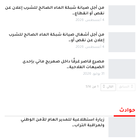
من أجل صيانة شبكة الماء الصالح للشرب إعلان عن
نقص أو انقطاع…
4 أغسطس, 2026
من أجل أشغال صيانة شبكة الماء الصالح للشرب
إعلان عن نقص أو…
4 أغسطس, 2026
مصرع قاصر غرقًا داخل صهريج مائي بإحدى
الضيعات الفلاحية…
31 يوليو, 2026
السابق
التالي
1 من 574
حوادث
زيارة استطلاعية للمدير العام للأمن الوطني
ولمراقبة التراب…