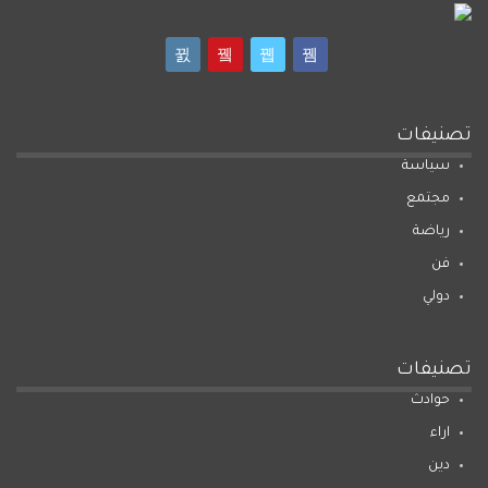
تصنيفات
سياسة
مجتمع
رياضة
فن
دولي
تصنيفات
حوادث
اراء
دين