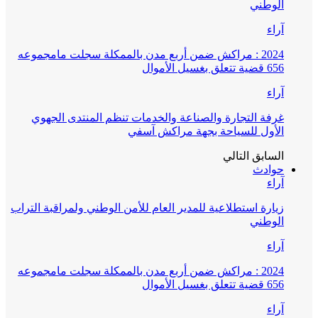
الوطني
آراء
2024 : مراكش ضمن أربع مدن بالممكلة سجلت مامجموعه
656 قضية تتعلق بغسيل الأموال
آراء
غرفة التجارة والصناعة والخدمات تنظم المنتدى الجهوي
الأول للسياحة بجهة مراكش آسفي
السابق
التالي
حوادث
آراء
زيارة استطلاعية للمدير العام للأمن الوطني ولمراقبة التراب
الوطني
آراء
2024 : مراكش ضمن أربع مدن بالممكلة سجلت مامجموعه
656 قضية تتعلق بغسيل الأموال
آراء