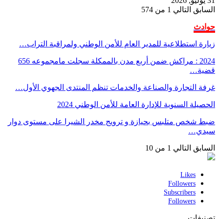
31 يوليو, 2026
السابق
التالي
1 من 574
حوادث
زيارة استطلاعية للمدير العام للأمن الوطني ولمراقبة التراب…
2024 : مراكش ضمن أربع مدن بالممكلة سجلت مامجموعه 656
قضية…
غرفة التجارة والصناعة والخدمات تنظم المنتدى الجهوي الأول…
الحصيلة السنوية للإدارة العامة للأمن الوطني 2024
ضبط شخص متلبس بحيازة و ترويج مخدر الشيرا على مستوى دوار
سيدي…
السابق
التالي
1 من 10
Likes
Followers
Subscribers
Followers
تصنيفات