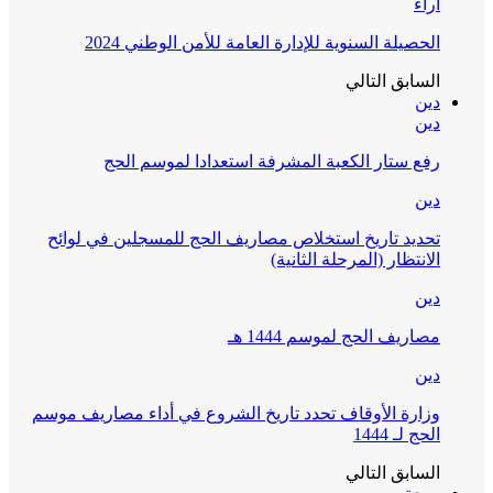
آراء
الحصيلة السنوية للإدارة العامة للأمن الوطني 2024
السابق
التالي
دين
دين
رفع ستار الكعبة المشرفة استعدادا لموسم الحج
دين
تحديد تاريخ استخلاص مصاريف الحج للمسجلين في لوائح
الانتظار (المرحلة الثانية)
دين
مصاريف الحج لموسم 1444 هـ
دين
وزارة الأوقاف تحدد تاريخ الشروع في أداء مصاريف موسم
الحج لـ 1444
السابق
التالي