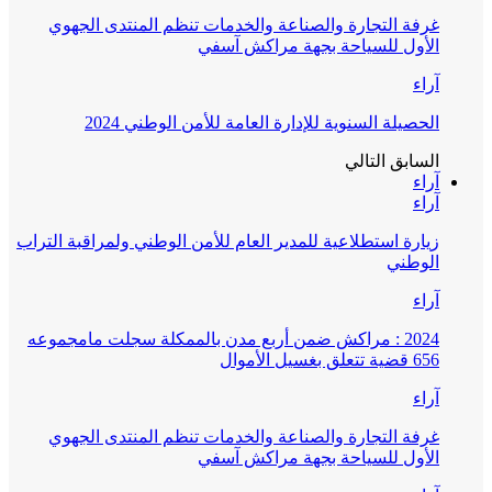
غرفة التجارة والصناعة والخدمات تنظم المنتدى الجهوي
الأول للسياحة بجهة مراكش آسفي
آراء
الحصيلة السنوية للإدارة العامة للأمن الوطني 2024
السابق
التالي
آراء
آراء
زيارة استطلاعية للمدير العام للأمن الوطني ولمراقبة التراب
الوطني
آراء
2024 : مراكش ضمن أربع مدن بالممكلة سجلت مامجموعه
656 قضية تتعلق بغسيل الأموال
آراء
غرفة التجارة والصناعة والخدمات تنظم المنتدى الجهوي
الأول للسياحة بجهة مراكش آسفي