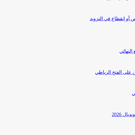
أو إنقطاع في التزويد
النهائي
 على الفتح الرباطي
ي
ل 2026