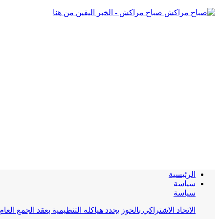
صباح مراكش - الخبر اليقين من هنا
الرئيسية
سياسة
سياسة
الاتحاد الاشتراكي بالحوز يجدد هياكله التنظيمية بعقد الجمع العام