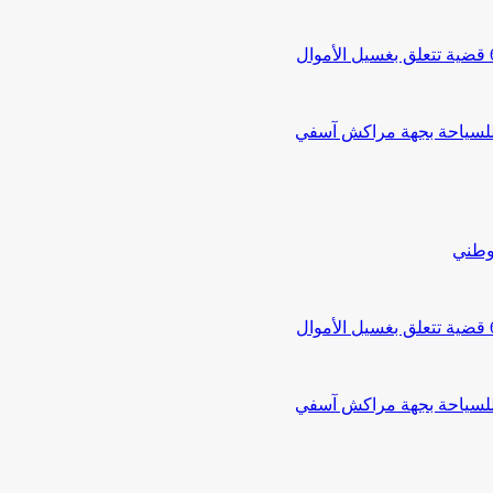
 للسياحة بجهة مراكش آسفي
لوطني
 للسياحة بجهة مراكش آسفي