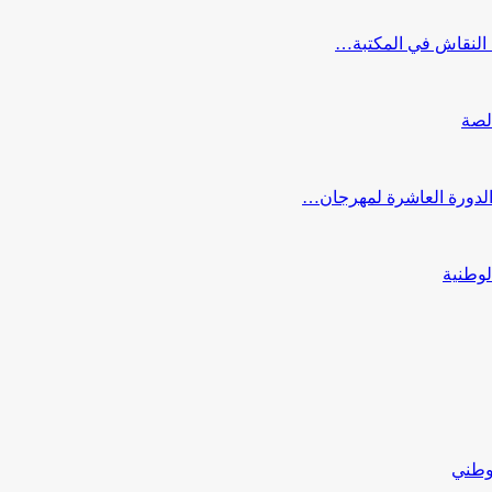
النقاش في المكتبة…
لصة
 الدورة العاشرة لمهرجان…
لوطنية
لوطني