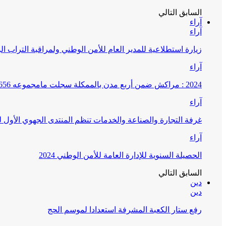
السابق
التالي
آراء
آراء
زيارة استطلاعية للمدير العام للأمن الوطني ولمراقبة التراب ا
آراء
2024 : مراكش ضمن أربع مدن بالممكلة سجلت مامجموعه 656 قضية تتعلق بغسيل الأموال
آراء
غرفة التجارة والصناعة والخدمات تنظم المنتدى الجهوي الأول
آراء
الحصيلة السنوية للإدارة العامة للأمن الوطني 2024
السابق
التالي
دين
دين
رفع ستار الكعبة المشرفة استعدادا لموسم الحج