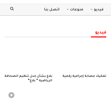
فيديو
منوعات
اتصل بنا
فيديو
تفكيك عصابة إجرامية رقمية
بلاغ بشأن جدل تنظيم الصحافة
الرياضية ” بلاغ”