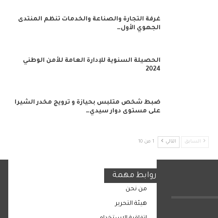
غرفة التجارة والصناعة والخدمات تنظم المنتدى
الجهوي الأول…
الحصيلة السنوية للإدارة العامة للأمن الوطني
2024
ضبط شخص متلبس بحيازة و ترويج مخدر الشيرا
على مستوى دوار سيدي…
السابق
التالي
1 من 10
روابط مهمة
من نحن
هيئة التحرير