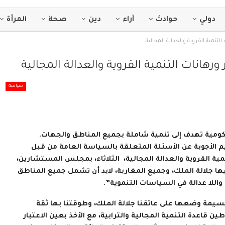
دولي
حوادث
آراء
دين
صحة
المرأة
نمية القروية والعدالة المجالية
انات التنمية القروية والعدالة المجالية
سياسة
كومية تهدف إلى تنمية شاملة بجميع المناطق والجهات.
لأجوبة عن الأسئلة المتعلقة بالسياسة العامة من قبل
 القروية والعدالة المجالية، الثلاثاء، بمجلس المستشارين،
 التي يطمح إليها جلالة الملك، وجميع المغاربة، لابد أن تشمل جميع المناطق
واللا عدالة في السياسات التنموية”.
يمة وضعها على عاتقنا جلالة الملك، وطوقتنا بها ثقة
 قاعدة التنمية المجالية والترابية، مع الأخذ بعين الاعتبار