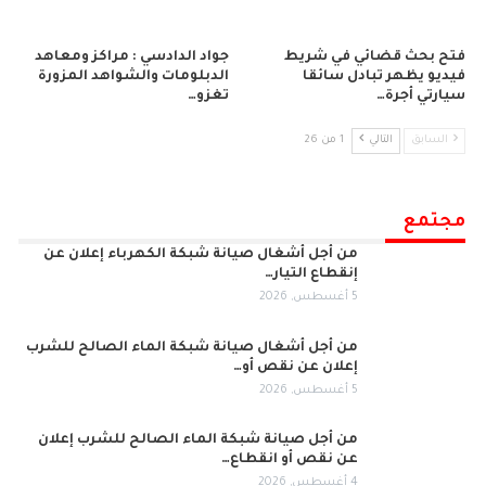
فتح بحث قضائي في شريط
جواد الدادسي : مراكز ومعاهد
فيديو يظهر تبادل سائقا
الدبلومات والشواهد المزورة
سيارتي أجرة…
تغزو…
السابق
التالي
1 من 26
مجتمع
من أجل أشغال صيانة شبكة الكهرباء إعلان عن
إنقطاع التيار…
5 أغسطس, 2026
من أجل أشغال صيانة شبكة الماء الصالح للشرب
إعلان عن نقص أو…
5 أغسطس, 2026
من أجل صيانة شبكة الماء الصالح للشرب إعلان
عن نقص أو انقطاع…
4 أغسطس, 2026