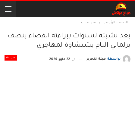
الصفحة الرئيسية
سياسة
بعد تشبته لسنوات ببراءته القضاء ينصف
برلماني البام بشيشاوة لمهاجري
سياسة
بواسطة
هيئة التحرير
في
22 مايو, 2026