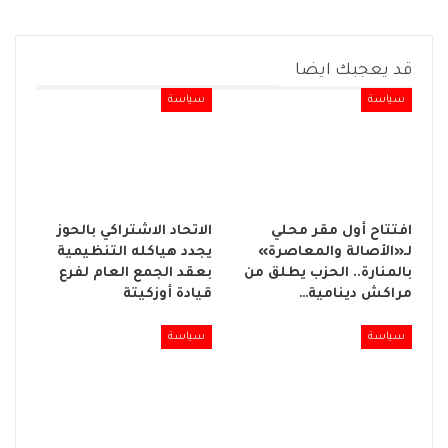
قد يعجبك ايضا
سياسة
سياسة
افتتاح أول مقر محلي
الاتحاد الاشتراكي بالحوز
لـ«الأصالة والمعاصرة»
يجدد هياكله التنظيمية
بالمنارة.. الحزب يطلق من
بعقد الجمع العام لفرع
مراكش دينامية…
قيادة أوزكيتة
سياسة
سياسة