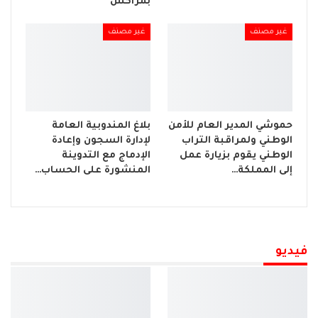
بمراكش
غير مصنف
غير مصنف
حموشي المدير العام للأمن
بلاغ المندوبية العامة
الوطني ولمراقبة التراب
لإدارة السجون وإعادة
الوطني يقوم بزيارة عمل
الإدماج مع التدوينة
إلى المملكة…
المنشورة على الحساب…
فيديو