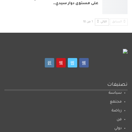
على مستوى دوار سيدي…
السابق
التالي
1 من 10
تصنيفات
سياسة
مجتمع
رياضة
فن
دولي