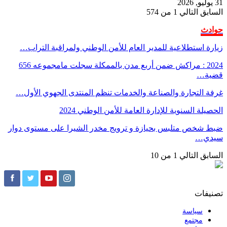
31 يوليو, 2026
السابق
التالي
1 من 574
حوادث
زيارة استطلاعية للمدير العام للأمن الوطني ولمراقبة التراب…
2024 : مراكش ضمن أربع مدن بالممكلة سجلت مامجموعه 656
قضية…
غرفة التجارة والصناعة والخدمات تنظم المنتدى الجهوي الأول…
الحصيلة السنوية للإدارة العامة للأمن الوطني 2024
ضبط شخص متلبس بحيازة و ترويج مخدر الشيرا على مستوى دوار
سيدي…
السابق
التالي
1 من 10
تصنيفات
سياسة
مجتمع