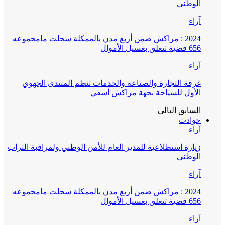
الوطني
آراء
2024 : مراكش ضمن أربع مدن بالممكلة سجلت مامجموعه
656 قضية تتعلق بغسيل الأموال
آراء
غرفة التجارة والصناعة والخدمات تنظم المنتدى الجهوي
الأول للسياحة بجهة مراكش آسفي
السابق
التالي
حوادث
آراء
زيارة استطلاعية للمدير العام للأمن الوطني ولمراقبة التراب
الوطني
آراء
2024 : مراكش ضمن أربع مدن بالممكلة سجلت مامجموعه
656 قضية تتعلق بغسيل الأموال
آراء