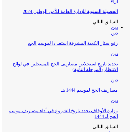
آراء
الحصيلة السنوية للإدارة العامة للأمن الوطني 2024
السابق
التالي
دين
دين
رفع ستار الكعبة المشرفة استعدادا لموسم الحج
دين
تحديد تاريخ استخلاص مصاريف الحج للمسجلين في لوائح
الانتظار (المرحلة الثانية)
دين
مصاريف الحج لموسم 1444 هـ
دين
وزارة الأوقاف تحدد تاريخ الشروع في أداء مصاريف موسم
الحج لـ 1444
السابق
التالي