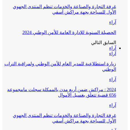
غرفة التجارة والصناعة والخدمات تنظم المنتدى الجهوي
الأول للسياحة بجهة مراكش آسفي
آراء
الحصيلة السنوية للإدارة العامة للأمن الوطني 2024
السابق
التالي
آراء
آراء
زيارة استطلاعية للمدير العام للأمن الوطني ولمراقبة التراب
الوطني
آراء
2024 : مراكش ضمن أربع مدن بالممكلة سجلت مامجموعه
656 قضية تتعلق بغسيل الأموال
آراء
غرفة التجارة والصناعة والخدمات تنظم المنتدى الجهوي
الأول للسياحة بجهة مراكش آسفي