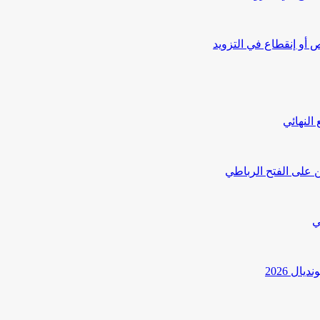
أو إنقطاع في التزويد
النهائي
 على الفتح الرباطي
ي
ل 2026