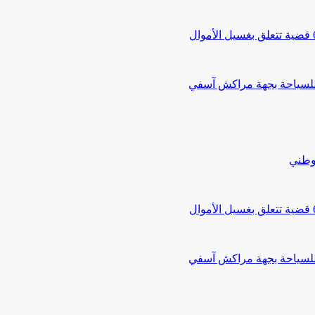
 للسياحة بجهة مراكش آسفي
لوطني
 للسياحة بجهة مراكش آسفي