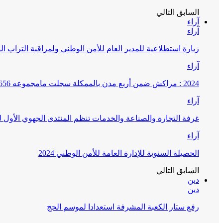
السابق
التالي
آراء
آراء
زيارة استطلاعية للمدير العام للأمن الوطني ولمراقبة التراب ا
آراء
2024 : مراكش ضمن أربع مدن بالممكلة سجلت مامجموعه 656 قضية تتعلق بغسيل الأموال
آراء
غرفة التجارة والصناعة والخدمات تنظم المنتدى الجهوي الأول
آراء
الحصيلة السنوية للإدارة العامة للأمن الوطني 2024
السابق
التالي
دين
دين
رفع ستار الكعبة المشرفة استعدادا لموسم الحج