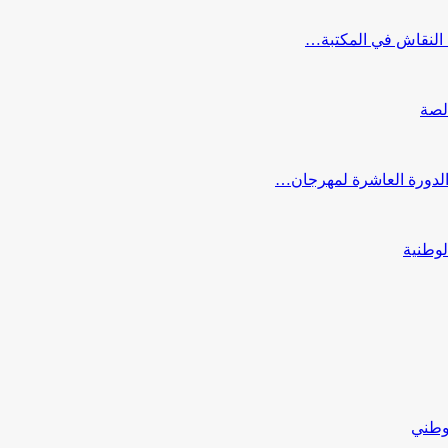
النقاش في المكتبة…
لصة
 الدورة العاشرة لمهرجان…
لوطنية
لوطني