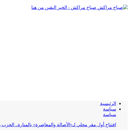
صباح مراكش - الخبر اليقين من هنا
الرئيسية
سياسة
سياسة
افتتاح أول مقر محلي لـ«الأصالة والمعاصرة» بالمنارة.. الحز