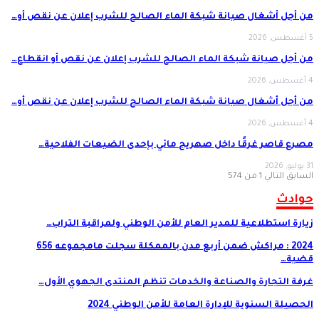
من أجل أشغال صيانة شبكة الماء الصالح للشرب إعلان عن نقص أو…
5 أغسطس, 2026
من أجل صيانة شبكة الماء الصالح للشرب إعلان عن نقص أو انقطاع…
4 أغسطس, 2026
من أجل أشغال صيانة شبكة الماء الصالح للشرب إعلان عن نقص أو…
4 أغسطس, 2026
مصرع قاصر غرقًا داخل صهريج مائي بإحدى الضيعات الفلاحية…
31 يوليو, 2026
السابق
التالي
1 من 574
حوادث
زيارة استطلاعية للمدير العام للأمن الوطني ولمراقبة التراب…
2024 : مراكش ضمن أربع مدن بالممكلة سجلت مامجموعه 656
قضية…
غرفة التجارة والصناعة والخدمات تنظم المنتدى الجهوي الأول…
الحصيلة السنوية للإدارة العامة للأمن الوطني 2024