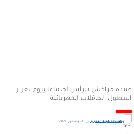
عمدة مراكش تترأس اجتماعا يروم تعزيز
اسطول الحافلات الكهربائية
غير مصنف
بواسطة
هيئة التحرير
في
11 ديسمبر, 2021
شارك