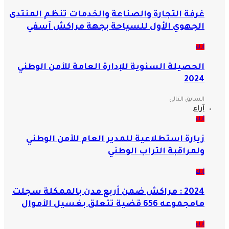
غرفة التجارة والصناعة والخدمات تنظم المنتدى
الجهوي الأول للسياحة بجهة مراكش آسفي
آراء
الحصيلة السنوية للإدارة العامة للأمن الوطني
2024
السابق
التالي
آراء
آراء
زيارة استطلاعية للمدير العام للأمن الوطني
ولمراقبة التراب الوطني
آراء
2024 : مراكش ضمن أربع مدن بالممكلة سجلت
مامجموعه 656 قضية تتعلق بغسيل الأموال
آراء