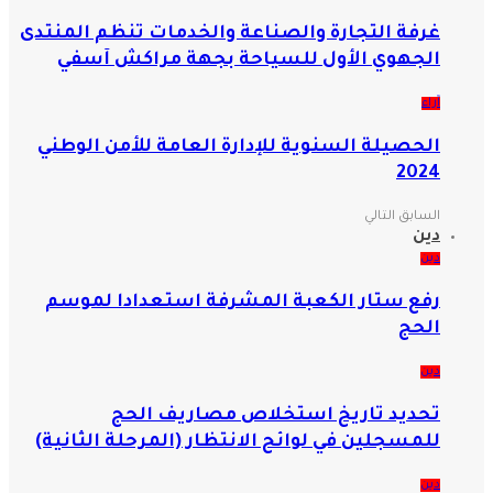
غرفة التجارة والصناعة والخدمات تنظم المنتدى
الجهوي الأول للسياحة بجهة مراكش آسفي
آراء
الحصيلة السنوية للإدارة العامة للأمن الوطني
2024
السابق
التالي
دين
دين
رفع ستار الكعبة المشرفة استعدادا لموسم
الحج
دين
تحديد تاريخ استخلاص مصاريف الحج
للمسجلين في لوائح الانتظار (المرحلة الثانية)
دين