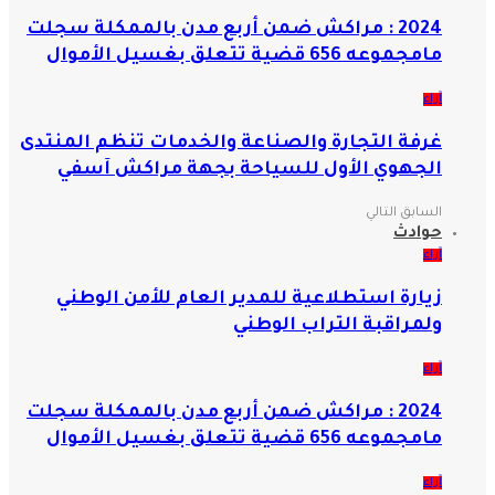
2024 : مراكش ضمن أربع مدن بالممكلة سجلت
مامجموعه 656 قضية تتعلق بغسيل الأموال
آراء
غرفة التجارة والصناعة والخدمات تنظم المنتدى
الجهوي الأول للسياحة بجهة مراكش آسفي
السابق
التالي
حوادث
آراء
زيارة استطلاعية للمدير العام للأمن الوطني
ولمراقبة التراب الوطني
آراء
2024 : مراكش ضمن أربع مدن بالممكلة سجلت
مامجموعه 656 قضية تتعلق بغسيل الأموال
آراء