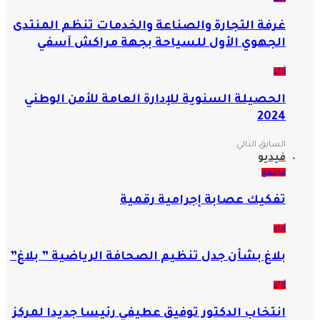
غرفة التجارة والصناعة والخدمات تنظم المنتدى
الجهوي الأول للسياحة بجهة مراكش آسفي
آراء
الحصيلة السنوية للإدارة العامة للأمن الوطني
2024
السابق
التالي
فيديو
مجتمع
تفكيك عصابة إجرامية رقمية
آراء
بلاغ بشأن جدل تنظيم الصحافة الرياضية ” بلاغ”
آراء
انتخاب الدكتور توفيق عطيفي رئيسا جديدا لمركز