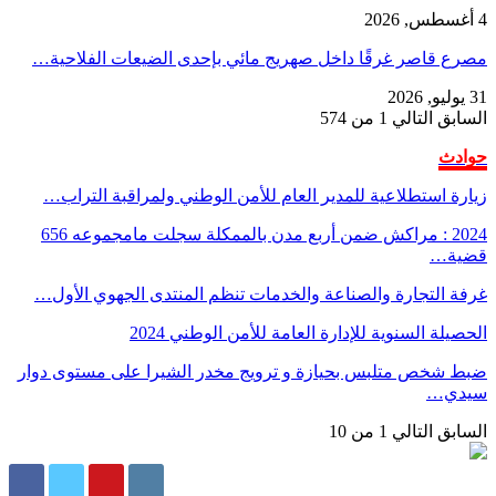
4 أغسطس, 2026
مصرع قاصر غرقًا داخل صهريج مائي بإحدى الضيعات الفلاحية…
31 يوليو, 2026
السابق
التالي
1 من 574
حوادث
زيارة استطلاعية للمدير العام للأمن الوطني ولمراقبة التراب…
2024 : مراكش ضمن أربع مدن بالممكلة سجلت مامجموعه 656
قضية…
غرفة التجارة والصناعة والخدمات تنظم المنتدى الجهوي الأول…
الحصيلة السنوية للإدارة العامة للأمن الوطني 2024
ضبط شخص متلبس بحيازة و ترويج مخدر الشيرا على مستوى دوار
سيدي…
السابق
التالي
1 من 10