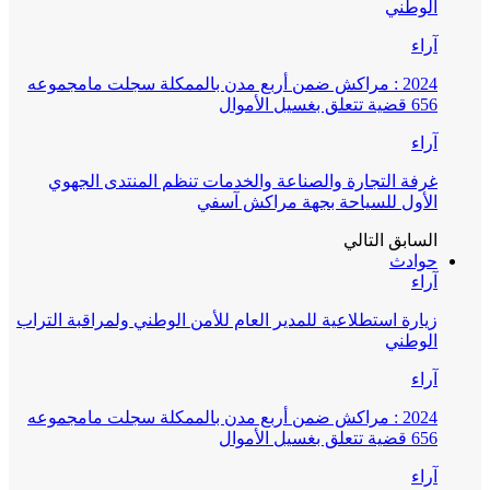
الوطني
آراء
2024 : مراكش ضمن أربع مدن بالممكلة سجلت مامجموعه
656 قضية تتعلق بغسيل الأموال
آراء
غرفة التجارة والصناعة والخدمات تنظم المنتدى الجهوي
الأول للسياحة بجهة مراكش آسفي
السابق
التالي
حوادث
آراء
زيارة استطلاعية للمدير العام للأمن الوطني ولمراقبة التراب
الوطني
آراء
2024 : مراكش ضمن أربع مدن بالممكلة سجلت مامجموعه
656 قضية تتعلق بغسيل الأموال
آراء