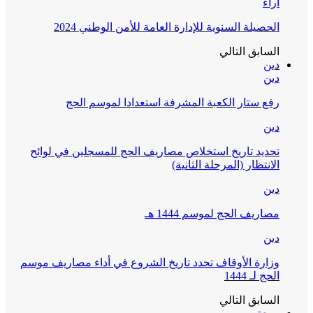
آراء
الحصيلة السنوية للإدارة العامة للأمن الوطني 2024
السابق
التالي
دين
دين
رفع ستار الكعبة المشرفة استعدادا لموسم الحج
دين
تحديد تاريخ استخلاص مصاريف الحج للمسجلين في لوائح
الانتظار (المرحلة الثانية)
دين
مصاريف الحج لموسم 1444 هـ
دين
وزارة الأوقاف تحدد تاريخ الشروع في أداء مصاريف موسم
الحج لـ 1444
السابق
التالي