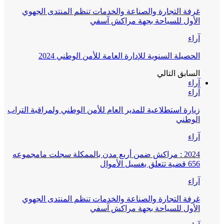
غرفة التجارة والصناعة والخدمات تنظم المنتدى الجهوي
الأول للسياحة بجهة مراكش آسفي
آراء
الحصيلة السنوية للإدارة العامة للأمن الوطني 2024
السابق
التالي
آراء
آراء
زيارة استطلاعية للمدير العام للأمن الوطني ولمراقبة التراب
الوطني
آراء
2024 : مراكش ضمن أربع مدن بالممكلة سجلت مامجموعه
656 قضية تتعلق بغسيل الأموال
آراء
غرفة التجارة والصناعة والخدمات تنظم المنتدى الجهوي
الأول للسياحة بجهة مراكش آسفي