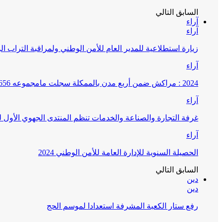
السابق
التالي
آراء
آراء
زيارة استطلاعية للمدير العام للأمن الوطني ولمراقبة التراب ا
آراء
2024 : مراكش ضمن أربع مدن بالممكلة سجلت مامجموعه 656 قضية تتعلق بغسيل الأموال
آراء
غرفة التجارة والصناعة والخدمات تنظم المنتدى الجهوي الأول
آراء
الحصيلة السنوية للإدارة العامة للأمن الوطني 2024
السابق
التالي
دين
دين
رفع ستار الكعبة المشرفة استعدادا لموسم الحج