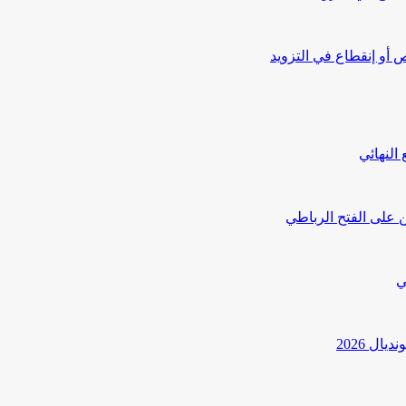
أو إنقطاع في التزويد
النهائي
 على الفتح الرباطي
ي
ل 2026