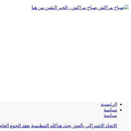
صباح مراكش - الخبر اليقين من هنا
الرئيسية
سياسة
سياسة
الاتحاد الاشتراكي بالحوز يجدد هياكله التنظيمية بعقد الجمع العام