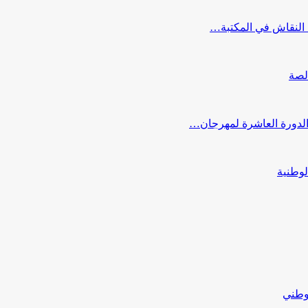
النقاش في المكتبة…
لصة
 الدورة العاشرة لمهرجان…
لوطنية
لوطني