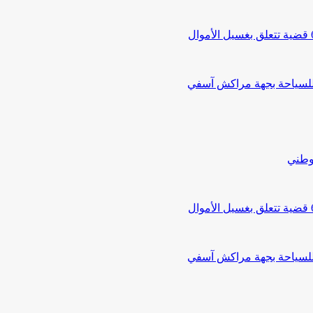
 للسياحة بجهة مراكش آسفي
لوطني
 للسياحة بجهة مراكش آسفي