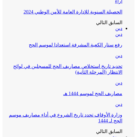
آراء
الحصيلة السنوية للإدارة العامة للأمن الوطني 2024
السابق
التالي
دين
دين
رفع ستار الكعبة المشرفة استعدادا لموسم الحج
دين
تحديد تاريخ استخلاص مصاريف الحج للمسجلين في لوائح
الانتظار (المرحلة الثانية)
دين
مصاريف الحج لموسم 1444 هـ
دين
وزارة الأوقاف تحدد تاريخ الشروع في أداء مصاريف موسم
الحج لـ 1444
السابق
التالي