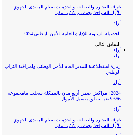
غرفة التجارة والصناعة والخدمات تنظم المنتدى الجهوي
الأول للسياحة بجهة مراكش آسفي
آراء
الحصيلة السنوية للإدارة العامة للأمن الوطني 2024
السابق
التالي
آراء
آراء
زيارة استطلاعية للمدير العام للأمن الوطني ولمراقبة التراب
الوطني
آراء
2024 : مراكش ضمن أربع مدن بالممكلة سجلت مامجموعه
656 قضية تتعلق بغسيل الأموال
آراء
غرفة التجارة والصناعة والخدمات تنظم المنتدى الجهوي
الأول للسياحة بجهة مراكش آسفي