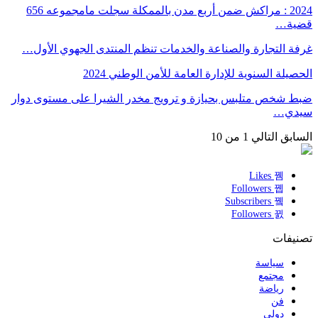
2024 : مراكش ضمن أربع مدن بالممكلة سجلت مامجموعه 656
قضية…
غرفة التجارة والصناعة والخدمات تنظم المنتدى الجهوي الأول…
الحصيلة السنوية للإدارة العامة للأمن الوطني 2024
ضبط شخص متلبس بحيازة و ترويج مخدر الشيرا على مستوى دوار
سيدي…
السابق
التالي
1 من 10
Likes
Followers
Subscribers
Followers
تصنيفات
سياسة
مجتمع
رياضة
فن
دولي