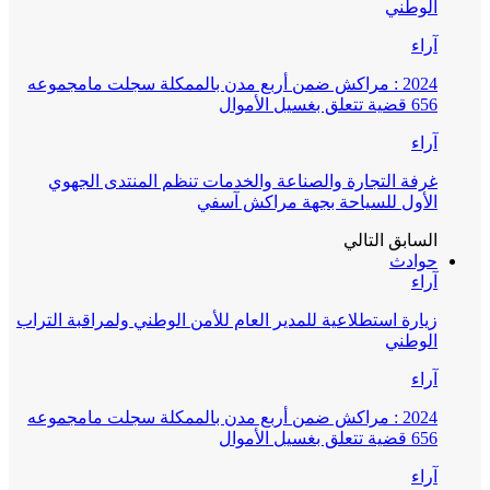
الوطني
آراء
2024 : مراكش ضمن أربع مدن بالممكلة سجلت مامجموعه
656 قضية تتعلق بغسيل الأموال
آراء
غرفة التجارة والصناعة والخدمات تنظم المنتدى الجهوي
الأول للسياحة بجهة مراكش آسفي
السابق
التالي
حوادث
آراء
زيارة استطلاعية للمدير العام للأمن الوطني ولمراقبة التراب
الوطني
آراء
2024 : مراكش ضمن أربع مدن بالممكلة سجلت مامجموعه
656 قضية تتعلق بغسيل الأموال
آراء