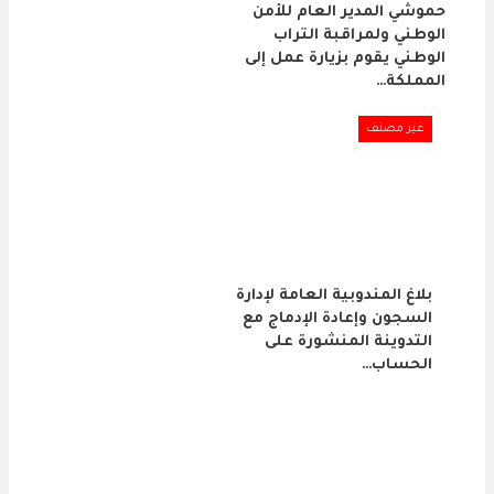
حموشي المدير العام للأمن
الوطني ولمراقبة التراب
الوطني يقوم بزيارة عمل إلى
المملكة…
غير مصنف
بلاغ المندوبية العامة لإدارة
السجون وإعادة الإدماج مع
التدوينة المنشورة على
الحساب…