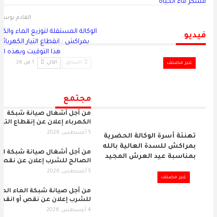
مسكر ماء الحياة
القادم بوس
الوكالة المستقلة لتوزيع الماء والكه
فيديو
بمراكش : انقطاع التيار الكهربائ
هذا التوقيت وبهذه الأ
غير مصنف
السابق
التالي
1 من 26
مجتمع
من أجل أشغال صيانة شبكة
الكهرباء إعلان عن إنقطاع التيا
5 أغسطس, 2026
تهنئة أسرة الوكالة الحضرية
بمراكش للسدة العالية بالله
من أجل أشغال صيانة شبكة الم
بمناسبة عيد العرش المجيد
الصالح للشرب إعلان عن نقص 
5 أغسطس, 2026
غير مصنف
من أجل صيانة شبكة الماء الص
للشرب إعلان عن نقص أو انقط
4 أغسطس, 2026