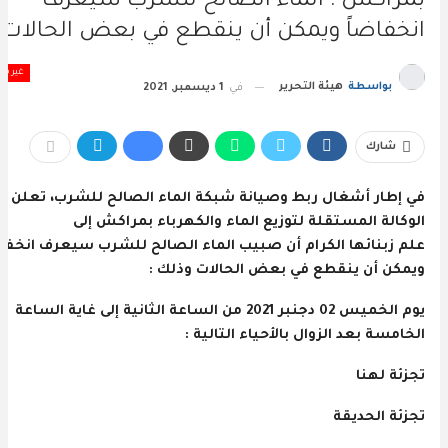
بمراكش : الماء الصالح للشرب سيعرف
انخفاضاً ويمكن أن ينقطع في بعض الحالات
غير م
بواسطة
هيئة التحرير
في
1 ديسمبر, 2021
شارك
في إطار أشغال ربط وصيانة شبكة الماء الصالح للشرب، تعلن
الوكالة المستقلة لتوزيع الماء والكهرباء بمراكش إلى
علم زبنائها الكرام أن صبيب الماء الصالح للشرب سيعرف انخفاض
ويمكن أن ينقطع في بعض الحالات وذلك :
يوم الخميس 02 دجنبر 2021 من الساعة الثانية إلى غاية الساعة
الخامسة بعد الزوال بالأحياء التالية :
تجزئة لهنا
تجزئة الحديقة