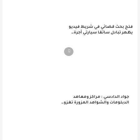
فتح بحث قضائي في شريط فيديو
يظهر تبادل سائقا سيارتي أجرة…
جواد الدادسي : مراكز ومعاهد
الدبلومات والشواهد المزورة تغزو…