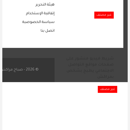
مخدر الشيرة
هيئة التحرير
إتفاقية الإستخدام
غير مصنف
سياسة الخصوصية
اتصل بنا
شريط فيديو منشور على
صفحات مواقع التواصل
© 2026 - صباح مراكش. جميع الحقوق محفوظة.
الاجتماعي يطيح بشخص
بمراكش
غير مصنف