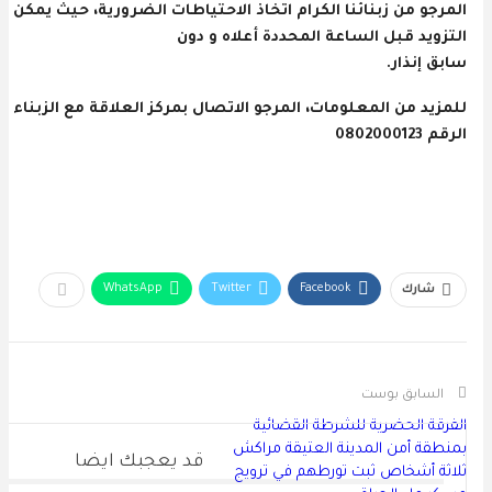
المرجو من زبنائنا الكرام اتخاذ الاحتياطات الضرورية، حيث يمكن إع
التزويد قبل الساعة المحددة أعلاه و دون
سابق إنذار.
للمزيد من المعلومات، المرجو الاتصال بمركز العلاقة مع الزبناء ع
الرقم 0802000123
WhatsApp
Twitter
Facebook
شارك
السابق بوست
الفرقة الحضرية للشرطة القضائية
بمنطقة أمن المدينة العتيقة مراكش
قد يعجبك ايضا
ثلاثة أشخاص ثبت تورطهم في ترويج