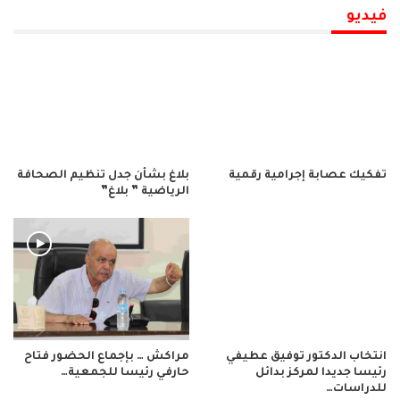
فيديو
تفكيك عصابة إجرامية رقمية
بلاغ بشأن جدل تنظيم الصحافة
الرياضية ” بلاغ”
انتخاب الدكتور توفيق عطيفي
مراكش … بإجماع الحضور فتاح
رئيسا جديدا لمركز بدائل
حارفي رئيسا للجمعية…
للدراسات…