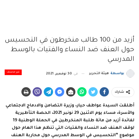
أزيد من 100 طالب منخرطون في التحسيس
حول العنف ضد النساء والفتيات بالوسط
المدرسي
غير مصنف
بواسطة
هيئة التحرير
في
30 نوفمبر, 2021
شارك
أطلقت السيدة عواطف حيار، وزيرة التضامن والادماج الاجتماعي
والأسرة، مساء يوم الاثنين 29 نونبر 2021، الحصة التأطيرية
لفائدة أزيد من مائة طلبة المنخرطين في الحملة الوطنية 19
لوقف العنف ضد النساء والفتيات التي تنظم هذا العام حول
موضوع “التحسيس في الوسط المدرسي حول محاربة العنف