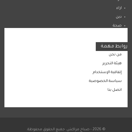
اراء
دين
صحة
المرأة
روابط مهمة
من نحن
هيئة التحرير
إتفاقية الإستخدام
سياسة الخصوصية
اتصل بنا
© 2026 - صباح مراكش. جميع الحقوق محفوظة.