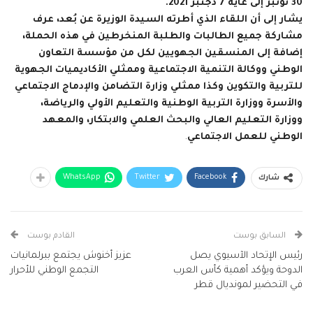
30 نونبر إلى غاية 7 دجنبر 2021.
يشار إلى أن اللقاء الذي أطرته السيدة الوزيرة عن بُعد، عرف
مشاركة جميع الطالبات والطلبة المنخرطين في هذه الحملة،
إضافة إلى المنسقين الجهويين لكل من مؤسسة التعاون
الوطني ووكالة التنمية الاجتماعية وممثلي الأكاديميات الجهوية
للتربية والتكوين وكذا ممثلي وزارة التضامن والإدماج الاجتماعي
والأسرة ووزارة التربية الوطنية والتعليم الأولي والرياضة،
ووزارة التعليم العالي والبحث العلمي والابتكار، والمعهد
الوطني للعمل الاجتماعي
.
WhatsApp
Twitter
Facebook
شارك
السابق بوست
القادم بوست
رئيس الإتحاد الآسيوي يصل
عزيز أخنوش يجتمع ببرلمانيات
الدوحة ويؤكد أهمية كأس العرب
التجمع الوطني للأحرار
في التحضير لمونديال قطر