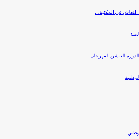
النقاش في المكتبة…
لصة
 الدورة العاشرة لمهرجان…
لوطنية
لوطني