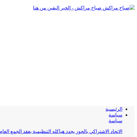
صباح مراكش - الخبر اليقين من هنا
الرئيسية
سياسة
سياسة
الاتحاد الاشتراكي بالحوز يجدد هياكله التنظيمية بعقد الجمع العام