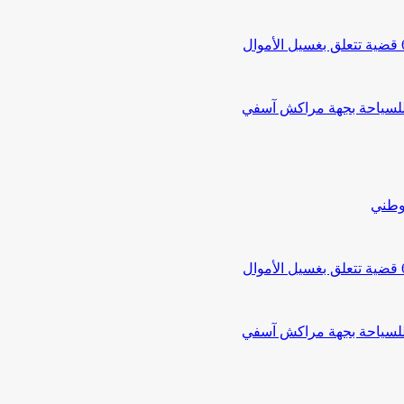
 للسياحة بجهة مراكش آسفي
لوطني
 للسياحة بجهة مراكش آسفي