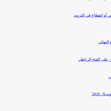
أو إنقطاع في التزويد
النهائي
 على الفتح الرباطي
ي
ل 2026