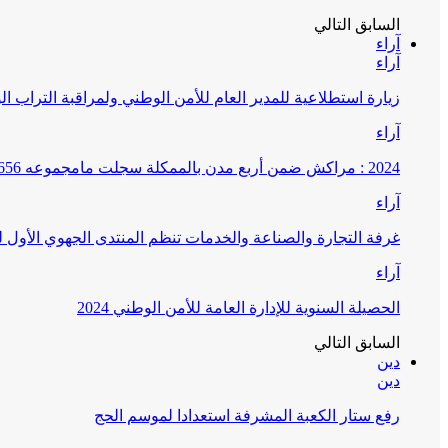
السابق
التالي
آراء
آراء
زيارة استطلاعية للمدير العام للأمن الوطني ولمراقبة التراب ا
آراء
2024 : مراكش ضمن أربع مدن بالممكلة سجلت مامجموعه 656 قضية تتعلق بغسيل الأموال
آراء
غرفة التجارة والصناعة والخدمات تنظم المنتدى الجهوي الأول
آراء
الحصيلة السنوية للإدارة العامة للأمن الوطني 2024
السابق
التالي
دين
دين
رفع ستار الكعبة المشرفة استعدادا لموسم الحج