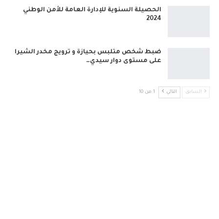
الحصيلة السنوية للإدارة العامة للأمن الوطني
2024
ضبط شخص متلبس بحيازة و ترويج مخدر الشيرا
على مستوى دوار سيدي…
السابق
التالي
1 من 10