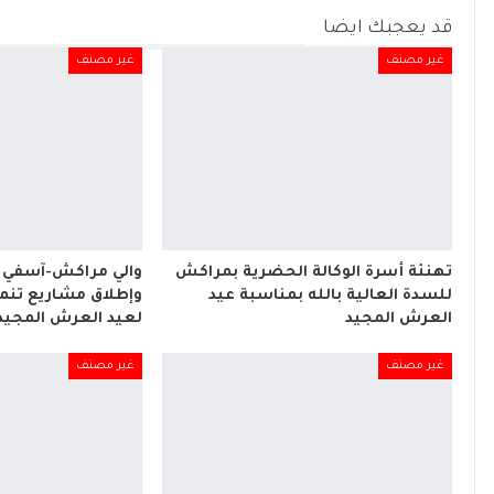
قد يعجبك ايضا
غير مصنف
غير مصنف
تهنئة أسرة الوكالة الحضرية بمراكش
والي مراكش-آسفي 
للسدة العالية بالله بمناسبة عيد
وإطلاق مشاريع تنموي
العرش المجيد
لعيد العرش المجيد
غير مصنف
غير مصنف