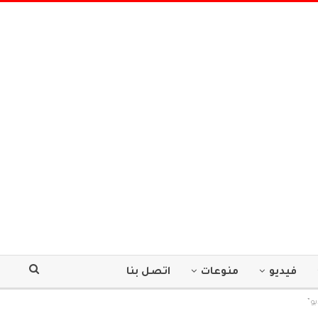
فيديو
منوعات
اتصل بنا
و”