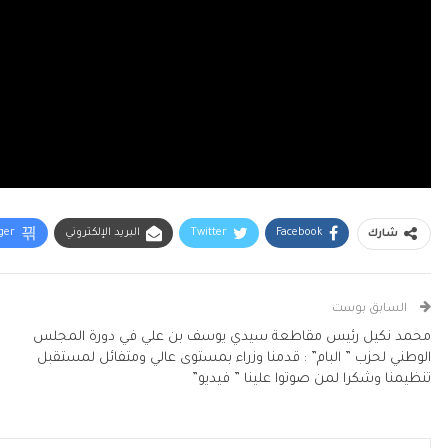
Facebook
Twitter
البريد الإلكتروني
ger
شارك
السابق بوست
محمد نكيل رئيس مقاطعة سيدي يوسف بن علي في دورة المجلس
الوطني لحزب ” البام” : قدمنا وزراء بمستوى عالي ومتفائل لمستقبل
تنظيمنا وشكرا لمن صوتوا علينا ” فيديو”