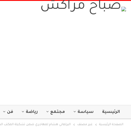
الرئيسية
سياسة
مجتمع
رياضة
فن
الصفحة الرئيسية
غير مصنف
البرلماني هشام لمهاجري ضمن تشكيلة المكتب السي