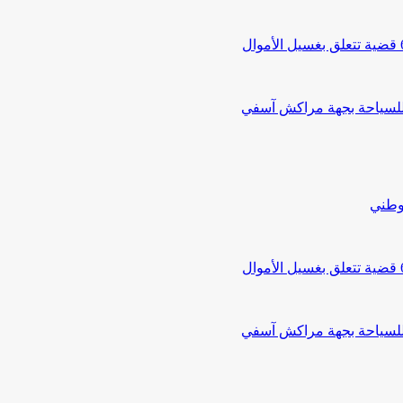
 للسياحة بجهة مراكش آسفي
لوطني
 للسياحة بجهة مراكش آسفي