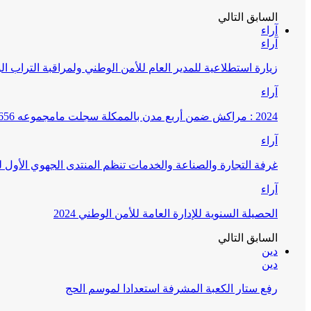
السابق
التالي
آراء
آراء
زيارة استطلاعية للمدير العام للأمن الوطني ولمراقبة التراب ا
آراء
2024 : مراكش ضمن أربع مدن بالممكلة سجلت مامجموعه 656 قضية تتعلق بغسيل الأموال
آراء
غرفة التجارة والصناعة والخدمات تنظم المنتدى الجهوي الأول
آراء
الحصيلة السنوية للإدارة العامة للأمن الوطني 2024
السابق
التالي
دين
دين
رفع ستار الكعبة المشرفة استعدادا لموسم الحج