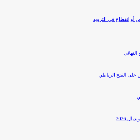
أو إنقطاع في التزويد
النهائي
 على الفتح الرباطي
ي
ل 2026