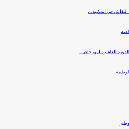
النقاش في المكتبة…
لصة
 الدورة العاشرة لمهرجان…
لوطنية
لوطني