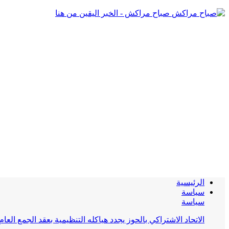
صباح مراكش - الخبر اليقين من هنا
الرئيسية
سياسة
سياسة
الاتحاد الاشتراكي بالحوز يجدد هياكله التنظيمية بعقد الجمع العام