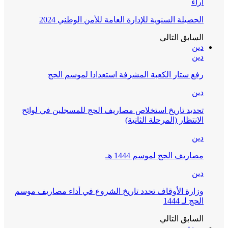
آراء
الحصيلة السنوية للإدارة العامة للأمن الوطني 2024
السابق
التالي
دين
دين
رفع ستار الكعبة المشرفة استعدادا لموسم الحج
دين
تحديد تاريخ استخلاص مصاريف الحج للمسجلين في لوائح
الانتظار (المرحلة الثانية)
دين
مصاريف الحج لموسم 1444 هـ
دين
وزارة الأوقاف تحدد تاريخ الشروع في أداء مصاريف موسم
الحج لـ 1444
السابق
التالي