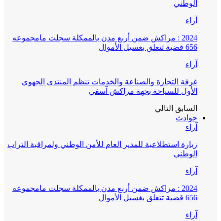
الوطني
آراء
2024 : مراكش ضمن أربع مدن بالممكلة سجلت مامجموعه
656 قضية تتعلق بغسيل الأموال
آراء
غرفة التجارة والصناعة والخدمات تنظم المنتدى الجهوي
الأول للسياحة بجهة مراكش آسفي
السابق
التالي
حوادث
آراء
زيارة استطلاعية للمدير العام للأمن الوطني ولمراقبة التراب
الوطني
آراء
2024 : مراكش ضمن أربع مدن بالممكلة سجلت مامجموعه
656 قضية تتعلق بغسيل الأموال
آراء