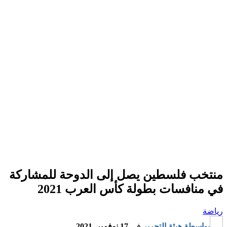
منتخب فلسطين يصل إلى الدوحة للمشاركة
في منافسات بطولة كأس العرب 2021
رياضة
بواسطة
هيئة التحرير
في
17 نوفمبر, 2021