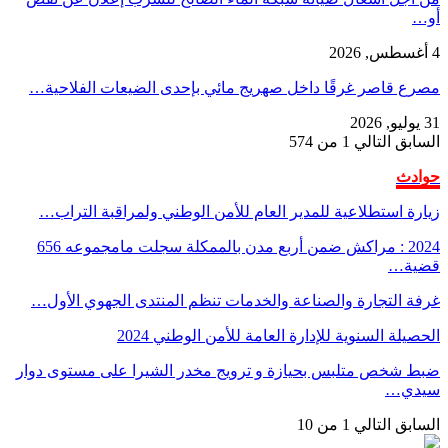
أو…
4 أغسطس, 2026
مصرع قاصر غرقًا داخل صهريج مائي بإحدى الضيعات الفلاحية…
31 يوليو, 2026
السابق
التالي
1 من 574
حوادث
زيارة استطلاعية للمدير العام للأمن الوطني ولمراقبة التراب…
2024 : مراكش ضمن أربع مدن بالممكلة سجلت مامجموعه 656
قضية…
غرفة التجارة والصناعة والخدمات تنظم المنتدى الجهوي الأول…
الحصيلة السنوية للإدارة العامة للأمن الوطني 2024
ضبط شخص متلبس بحيازة و ترويج مخدر الشيرا على مستوى دوار
سيدي…
السابق
التالي
1 من 10