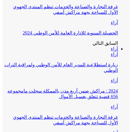
غرفة التجارة والصناعة والخدمات تنظم المنتدى الجهوي
الأول للسياحة بجهة مراكش آسفي
آراء
الحصيلة السنوية للإدارة العامة للأمن الوطني 2024
السابق
التالي
آراء
آراء
زيارة استطلاعية للمدير العام للأمن الوطني ولمراقبة التراب
الوطني
آراء
2024 : مراكش ضمن أربع مدن بالممكلة سجلت مامجموعه
656 قضية تتعلق بغسيل الأموال
آراء
غرفة التجارة والصناعة والخدمات تنظم المنتدى الجهوي
الأول للسياحة بجهة مراكش آسفي