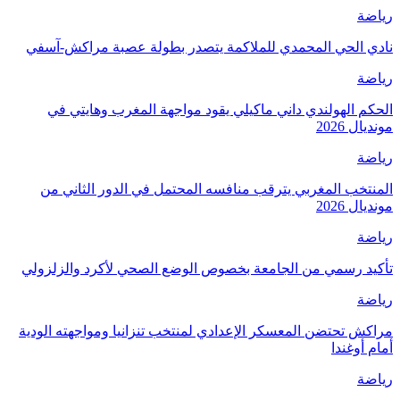
رياضة
نادي الحي المحمدي للملاكمة يتصدر بطولة عصبة مراكش-آسفي
رياضة
الحكم الهولندي داني ماكيلي يقود مواجهة المغرب وهايتي في
مونديال 2026
رياضة
المنتخب المغربي يترقب منافسه المحتمل في الدور الثاني من
مونديال 2026
رياضة
تأكيد رسمي من الجامعة بخصوص الوضع الصحي لأكرد والزلزولي
رياضة
مراكش تحتضن المعسكر الإعدادي لمنتخب تنزانيا ومواجهته الودية
أمام أوغندا
رياضة