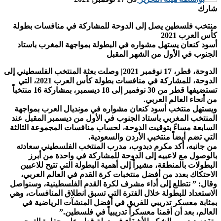
شارك
منتخب فلسطين يصل إلى الدوحة للمشاركة في منافسات بطولة
كأس العرب 2021
أسود كنعان يستهل مشواره في البطولة بمواجهة المغرب باستاد
الجنوب في الأول من الشهر المقبل
الدوحة، قطر، 17 نوفمبر 2021| وصلت بعثة المنتخب الفلسطيني إلى
الدوحة، للمشاركة في منافسات بطولة كأس العرب 2021، التي
تستضيفها قطر من 30 نوفمبر إلى 18 ديسمبر، بمشاركة 16 منتخباً
من أنحاء العالم العربي.
ويستهل منتخب أسود كنعان مشواره في مونديال العرب بمواجهة
المنتخب المغربي باستاد الجنوب في الأول من ديسمبر المقبل عند
السابعة مساءً بتوقيت الدوحة، لحساب منافسات المجموعة الثالثة
التي تضم أيضاً منتخبي الأردن والسعودية.
من جانبه، أكد مكرم دبدوب، مدرب المنتخب الفلسطيني سعادته
بالوصول مع لاعبيه إلى الدوحة للمشاركة في واحدة من أبرز
البطولات بالمنطقة، مشيراً إلى أهمية البطولة التي تتيح للاعبين
الاحتكاك بعدد من أفضل منتخبات كرة القدم في العالم العربي،
وقال: ” نتطلع إلى أداء مشرف لكرة القدم الفلسطينية، وسنواصل
الاستعداد للبطولة خلال الفترة التي تسبق انطلاق المنافسات، وهي
بمثابة معسكر تدريبي للفريق في أفضل المنشآت الرياضية في
العالم، بعد أن أقمنا معسكراً تدريبياً في فلسطين.”