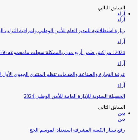
السابق
التالي
آراء
آراء
زيارة استطلاعية للمدير العام للأمن الوطني ولمراقبة التراب ا
آراء
2024 : مراكش ضمن أربع مدن بالممكلة سجلت مامجموعه 656 قضية تتعلق بغسيل الأموال
آراء
غرفة التجارة والصناعة والخدمات تنظم المنتدى الجهوي الأول
آراء
الحصيلة السنوية للإدارة العامة للأمن الوطني 2024
السابق
التالي
دين
دين
رفع ستار الكعبة المشرفة استعدادا لموسم الحج