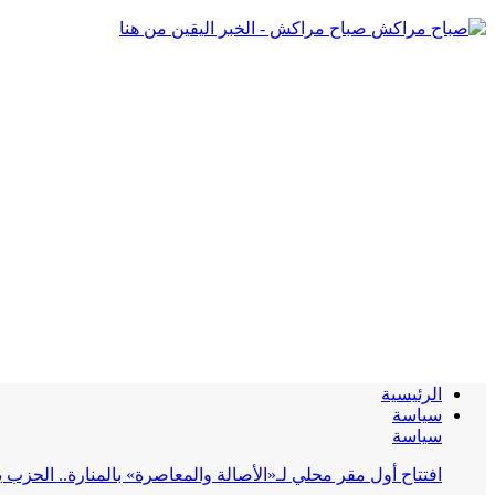
صباح مراكش - الخبر اليقين من هنا
الرئيسية
سياسة
سياسة
افتتاح أول مقر محلي لـ«الأصالة والمعاصرة» بالمنارة.. الحز