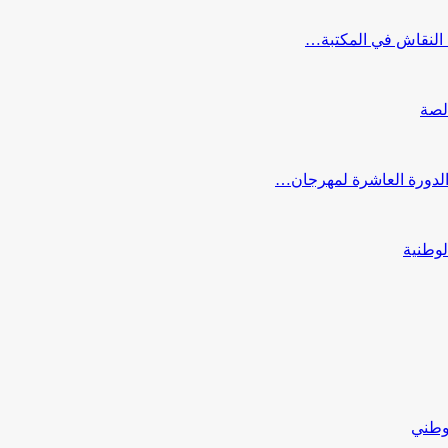
النقاش في المكتبة…
لصة
 الدورة العاشرة لمهرجان…
لوطنية
لوطني