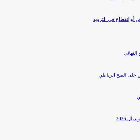
أو إنقطاع في التزويد
النهائي
 على الفتح الرباطي
ي
ل 2026