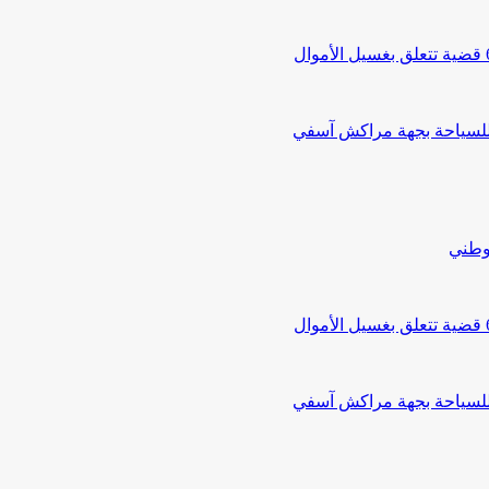
 للسياحة بجهة مراكش آسفي
لوطني
 للسياحة بجهة مراكش آسفي