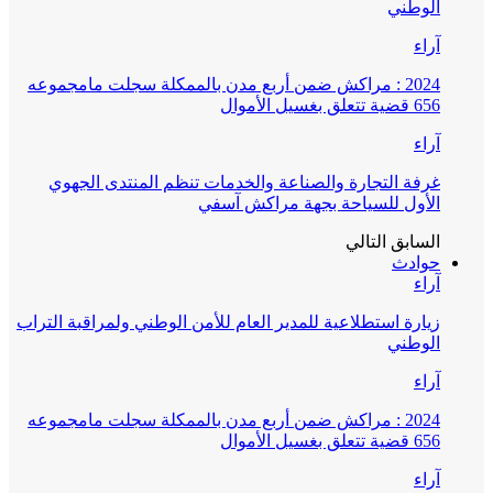
الوطني
آراء
2024 : مراكش ضمن أربع مدن بالممكلة سجلت مامجموعه
656 قضية تتعلق بغسيل الأموال
آراء
غرفة التجارة والصناعة والخدمات تنظم المنتدى الجهوي
الأول للسياحة بجهة مراكش آسفي
السابق
التالي
حوادث
آراء
زيارة استطلاعية للمدير العام للأمن الوطني ولمراقبة التراب
الوطني
آراء
2024 : مراكش ضمن أربع مدن بالممكلة سجلت مامجموعه
656 قضية تتعلق بغسيل الأموال
آراء