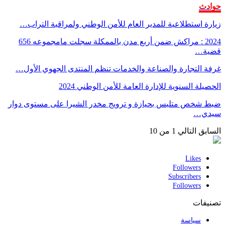
حوادث
زيارة استطلاعية للمدير العام للأمن الوطني ولمراقبة التراب…
2024 : مراكش ضمن أربع مدن بالممكلة سجلت مامجموعه 656
قضية…
غرفة التجارة والصناعة والخدمات تنظم المنتدى الجهوي الأول…
الحصيلة السنوية للإدارة العامة للأمن الوطني 2024
ضبط شخص متلبس بحيازة و ترويج مخدر الشيرا على مستوى دوار
سيدي…
السابق
التالي
1 من 10
Likes
Followers
Subscribers
Followers
تصنيفات
سياسة