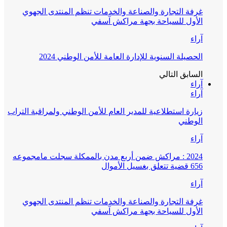
غرفة التجارة والصناعة والخدمات تنظم المنتدى الجهوي
الأول للسياحة بجهة مراكش آسفي
آراء
الحصيلة السنوية للإدارة العامة للأمن الوطني 2024
السابق
التالي
آراء
آراء
زيارة استطلاعية للمدير العام للأمن الوطني ولمراقبة التراب
الوطني
آراء
2024 : مراكش ضمن أربع مدن بالممكلة سجلت مامجموعه
656 قضية تتعلق بغسيل الأموال
آراء
غرفة التجارة والصناعة والخدمات تنظم المنتدى الجهوي
الأول للسياحة بجهة مراكش آسفي