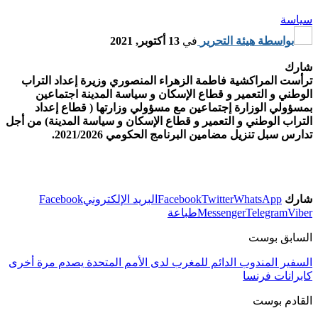
سياسة
بواسطة
هيئة التحرير
في
13 أكتوبر, 2021
شارك
ترأست المراكشية فاطمة الزهراء المنصوري وزيرة إعداد التراب
الوطني و التعمير و قطاع الإسكان و سياسة المدينة اجتماعين
بمسؤولي الوزارة إجتماعين مع مسؤولي وزارتها ( قطاع إعداد
التراب الوطني و التعمير و قطاع الإسكان و سياسة المدينة) من أجل
تدارس سبل تنزيل مضامين البرنامج الحكومي 2021/2026.
شارك
WhatsApp
Twitter
Facebook
البريد الإلكتروني
Facebook
Viber
Telegram
Messenger
طباعة
السابق بوست
السفير المندوب الدائم للمغرب لدى الأمم المتحدة يصدم مرة أخرى
كابرانات فرنسا
القادم بوست