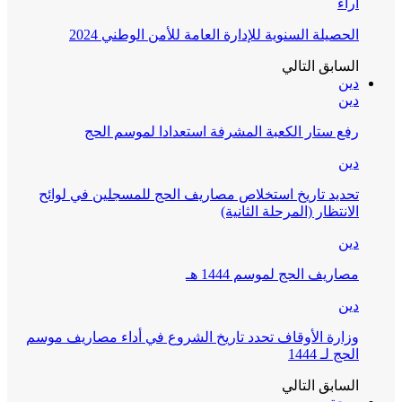
آراء
الحصيلة السنوية للإدارة العامة للأمن الوطني 2024
السابق
التالي
دين
دين
رفع ستار الكعبة المشرفة استعدادا لموسم الحج
دين
تحديد تاريخ استخلاص مصاريف الحج للمسجلين في لوائح
الانتظار (المرحلة الثانية)
دين
مصاريف الحج لموسم 1444 هـ
دين
وزارة الأوقاف تحدد تاريخ الشروع في أداء مصاريف موسم
الحج لـ 1444
السابق
التالي