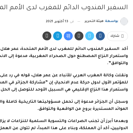
السفير المندوب الدائم للمغرب لدى الأمم ال
بواسطة
هيئة التحرير
في
13 أكتوبر, 2021
شارك
أكد السفير المندوب الدائم للمغرب لدى الأمم المتحدة، عمر هلال
واستمرار النزاع المصطنع حول الصحراء المغربية، مدعوة إلى الا
والتوافق”.
للمؤتمر الأول لدول حركة عدم الانحياز، إن “مشاركة الجزائر ف
واستمرار هذا النزاع الإقليمي هي السبيل الأوحد للتوصل إلى الح
وسجل أن الجزائر مدعوة إلى تحمل مسؤوليتها التاريخية كاملة وا
الموائد المستديرة بروح من الواقعية والتوافق.
وبعدما أبرز أن تجنب الصراعات والتسوية السلمية للنزاعات لا يزا
الدوليين، أكد أن المملكة، وبناء على هذا المبدأ، لم تتوان عن ال