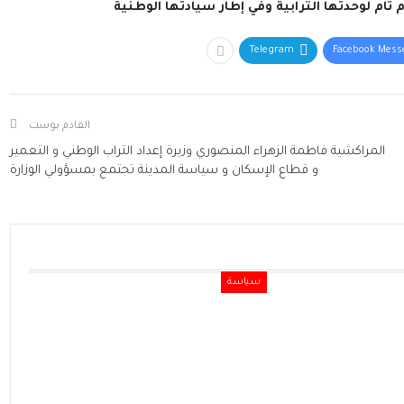
تام لوحدتها الترابية وفي إطار سيادتها الوطنية
Telegram
Facebook Mess
القادم بوست
المراكشية فاطمة الزهراء المنصوري وزيرة إعداد التراب الوطني و التعمير
و قطاع الإسكان و سياسة المدينة تجتمع بمسؤولي الوزارة
سياسة