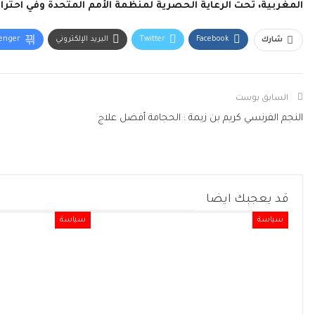
المغربية، تحت الرعاية الحصرية لمنظمة الأمم المتحدة وفي احترام 
Facebook
Twitter
البريد الإلكتروني
enger
شارك
السابق بوست
النجم الفرنسي كريم بن زيمة : الحجامة أفضل علاج
قد يعجبك ايضا
سياسة
سياسة