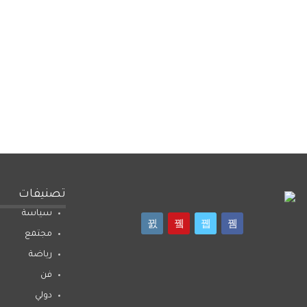
تصنيفات
سياسة
مجتمع
رياضة
فن
دولي