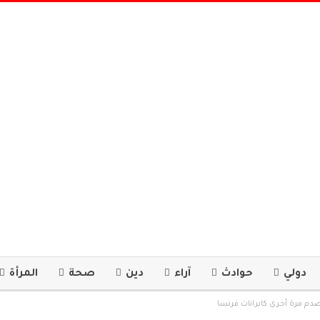
دولي
حوادث
آراء
دين
صحة
المرأة
صدم مرة أخرى كابرانات فرنسا