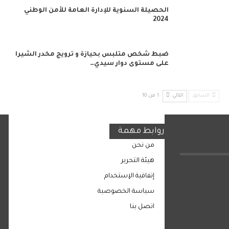
الحصيلة السنوية للإدارة العامة للأمن الوطني
2024
ضبط شخص متلبس بحيازة و ترويج مخدر الشيرا
على مستوى دوار سيدي…
السابق
التالي
1 من 10
روابط مهمة
من نحن
هيئة التحرير
إتفاقية الإستخدام
سياسة الخصوصية
اتصل بنا