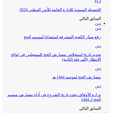
آراء
الحصيلة السنوية للإدارة العامة للأمن الوطني 2024
السابق
التالي
دين
دين
رفع ستار الكعبة المشرفة استعدادا لموسم الحج
دين
تحديد تاريخ استخلاص مصاريف الحج للمسجلين في لوائح
الانتظار (المرحلة الثانية)
دين
مصاريف الحج لموسم 1444 هـ
دين
وزارة الأوقاف تحدد تاريخ الشروع في أداء مصاريف موسم
الحج لـ 1444
السابق
التالي