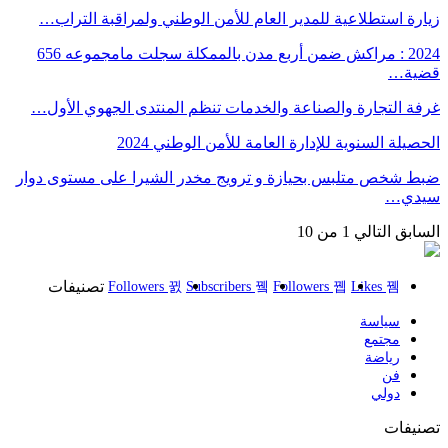
زيارة استطلاعية للمدير العام للأمن الوطني ولمراقبة التراب…
2024 : مراكش ضمن أربع مدن بالممكلة سجلت مامجموعه 656
قضية…
غرفة التجارة والصناعة والخدمات تنظم المنتدى الجهوي الأول…
الحصيلة السنوية للإدارة العامة للأمن الوطني 2024
ضبط شخص متلبس بحيازة و ترويج مخدر الشيرا على مستوى دوار
سيدي…
السابق
التالي
1 من 10
تصنيفات
Followers
Subscribers
Followers
Likes
سياسة
مجتمع
رياضة
فن
دولي
تصنيفات