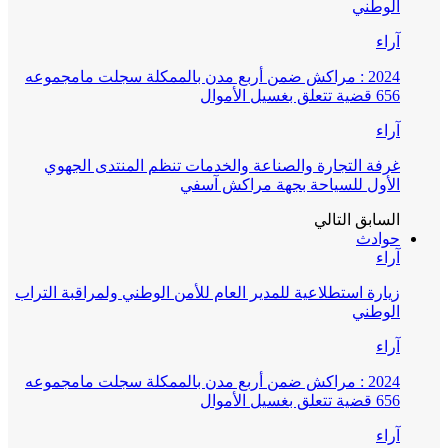
الوطني
آراء
2024 : مراكش ضمن أربع مدن بالممكلة سجلت مامجموعه
656 قضية تتعلق بغسيل الأموال
آراء
غرفة التجارة والصناعة والخدمات تنظم المنتدى الجهوي
الأول للسياحة بجهة مراكش آسفي
السابق
التالي
حوادث
آراء
زيارة استطلاعية للمدير العام للأمن الوطني ولمراقبة التراب
الوطني
آراء
2024 : مراكش ضمن أربع مدن بالممكلة سجلت مامجموعه
656 قضية تتعلق بغسيل الأموال
آراء