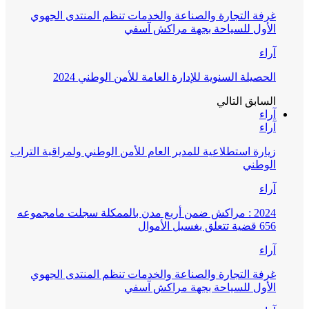
غرفة التجارة والصناعة والخدمات تنظم المنتدى الجهوي
الأول للسياحة بجهة مراكش آسفي
آراء
الحصيلة السنوية للإدارة العامة للأمن الوطني 2024
السابق
التالي
آراء
آراء
زيارة استطلاعية للمدير العام للأمن الوطني ولمراقبة التراب
الوطني
آراء
2024 : مراكش ضمن أربع مدن بالممكلة سجلت مامجموعه
656 قضية تتعلق بغسيل الأموال
آراء
غرفة التجارة والصناعة والخدمات تنظم المنتدى الجهوي
الأول للسياحة بجهة مراكش آسفي