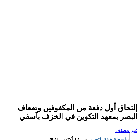
إلتحاق أول دفعة من المكفوفين وضعاف
البصر بمعهد التكوين في الخزف بآسفي
غير مصنف
بواسطة
هيئة التحرير
في
12 أكتوبر, 2021