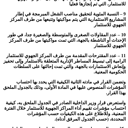
للاستثمار، التي تم إنجازها فعليا
9 – النسبة المئوية لتحقيق مناصب الشغل المبرمجة في إطار
المشاريع الاستثمارية التي يتم مواكبتها وتتبعها من طرف المركز
الجهوي للاستثمار
10 – عدد المقاولات الصغرى والمتوسطة والصغيرة جدا، في طور
الإحداث أو الناشطة بالجهة، التي تمت مواكبتها من طرف المركز
الجهوي للاستثمار
11 – عدد المقترحات المقدمة من طرف المركز الجهوي للاستثمار
الرامية إلى تبسيط المساطر الإدارية المتعلقة بالاستثمار وإلى تحفيز
وإنعاش الاستثمارات بالجهة، والتي تمت إحالتها على السلطات
الحكومية المعنية.
وتضمن القرار في مادته الثانية الكيفية التي يحدد بها احتساب
المؤشرات المنصوص عليها في المادة الأولى، وذلك بالجدول الملحق
بهذا القرار.
واستعرض قرار وزير الداخلية الصادر في الجدول الملحق به، كيفية
احتساب مؤشرات تقييم أداء المراكز الجهوية للاستثمار خلال الفترة
المعنية، وللاطلاع على هذه الكيفيات حسب المؤشرات
المحددة، (حسب الجدول المرفق أدناه).