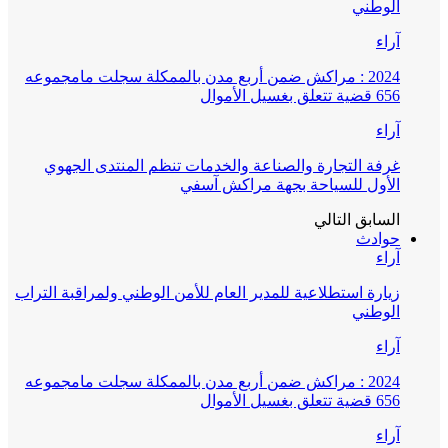
الوطني
آراء
2024 : مراكش ضمن أربع مدن بالممكلة سجلت مامجموعه
656 قضية تتعلق بغسيل الأموال
آراء
غرفة التجارة والصناعة والخدمات تنظم المنتدى الجهوي
الأول للسياحة بجهة مراكش آسفي
السابق
التالي
حوادث
آراء
زيارة استطلاعية للمدير العام للأمن الوطني ولمراقبة التراب
الوطني
آراء
2024 : مراكش ضمن أربع مدن بالممكلة سجلت مامجموعه
656 قضية تتعلق بغسيل الأموال
آراء