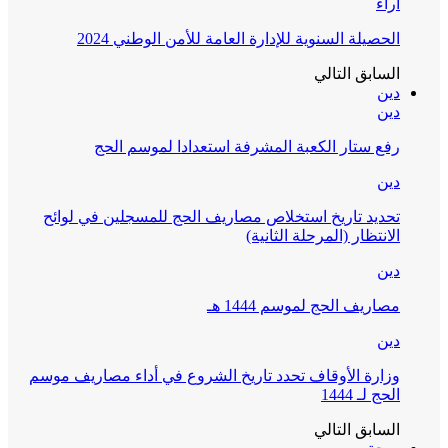
آراء
الحصيلة السنوية للإدارة العامة للأمن الوطني 2024
السابق
التالي
دين
دين
رفع ستار الكعبة المشرفة استعدادا لموسم الحج
دين
تحديد تاريخ استخلاص مصاريف الحج للمسجلين في لوائح
الانتظار (المرحلة الثانية)
دين
مصاريف الحج لموسم 1444 هـ
دين
وزارة الأوقاف تحدد تاريخ الشروع في أداء مصاريف موسم
الحج لـ 1444
السابق
التالي