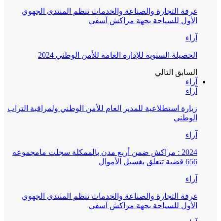
غرفة التجارة والصناعة والخدمات تنظم المنتدى الجهوي
الأول للسياحة بجهة مراكش آسفي
آراء
الحصيلة السنوية للإدارة العامة للأمن الوطني 2024
السابق
التالي
آراء
آراء
زيارة استطلاعية للمدير العام للأمن الوطني ولمراقبة التراب
الوطني
آراء
2024 : مراكش ضمن أربع مدن بالممكلة سجلت مامجموعه
656 قضية تتعلق بغسيل الأموال
آراء
غرفة التجارة والصناعة والخدمات تنظم المنتدى الجهوي
الأول للسياحة بجهة مراكش آسفي