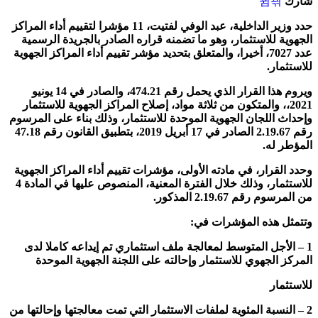
شارك
حدد وزير الداخلية، عبد الوفي لفتيت، 11 مؤشرا لتقييم أداء المراكز
الجهوية للاستثمار، وهو ما تضمنه قراره الصادر بالجريدة الرسمية
عدد 7027، أخيرا، والمتعلق بتحديد مؤشر تقييم أداء المراكز الجهوية
للاستثمار.
ويروم هذا القرار الذي يحمل رقم 474.21، والصادر في 14 يونيو
2021،، والمتكون من ثلاثة مواد، إصلاح المراكز الجهوية للاستثمار
وإحداث اللجان الجهوية الموحدة للاستثمار، وذلك بناء على المرسوم
رقم 2.19.67 الصادر في 17 أبريل 2019، بتطبيق القانون رقم 47.18
المؤطر له.
وحدد القرار، في مادته الأولى، مؤشرات تقييم أداء المراكز الجهوية
للاستثمار، وذلك خلال الفترة المعنية، المنصوص عليها في المادة 4
من المرسوم رقم 2.19.67 المذكور.
وتتمثل هذه المؤشرات في:
1 – الأجل المتوسط لمعالجة ملف استثماري تم إيداعه كاملا لدى
المركز الجهوي للاستثمار وإحالته على اللجنة الجهوية الموحدة
للاستثمار
2 – النسبة المئوية لملفات الاستثمار التي تمت معالجتها وإحالتها من