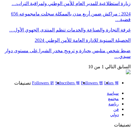
زيارة استطلاعية للمدير العام للأمن الوطني ولمراقبة التراب…
2024 : مراكش ضمن أربع مدن بالممكلة سجلت مامجموعه 656
قضية…
غرفة التجارة والصناعة والخدمات تنظم المنتدى الجهوي الأول…
الحصيلة السنوية للإدارة العامة للأمن الوطني 2024
ضبط شخص متلبس بحيازة و ترويج مخدر الشيرا على مستوى دوار
سيدي…
السابق
التالي
1 من 10
تصنيفات
Followers
Subscribers
Followers
Likes
سياسة
مجتمع
رياضة
فن
دولي
تصنيفات