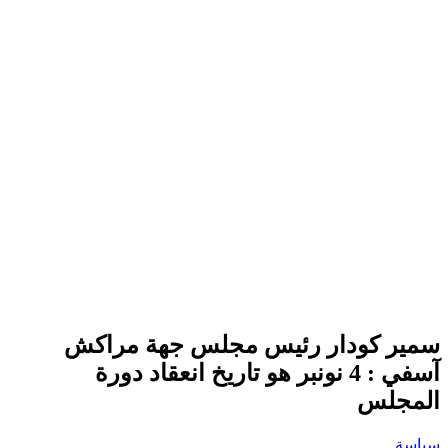
سمير كودار رئيس مجلس جهة مراكش
آسفي : 4 نونبر هو تاريخ انعقاد دورة
المجلس
سياسة