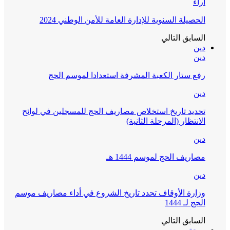
آراء
الحصيلة السنوية للإدارة العامة للأمن الوطني 2024
السابق
التالي
دين
دين
رفع ستار الكعبة المشرفة استعدادا لموسم الحج
دين
تحديد تاريخ استخلاص مصاريف الحج للمسجلين في لوائح
الانتظار (المرحلة الثانية)
دين
مصاريف الحج لموسم 1444 هـ
دين
وزارة الأوقاف تحدد تاريخ الشروع في أداء مصاريف موسم
الحج لـ 1444
السابق
التالي