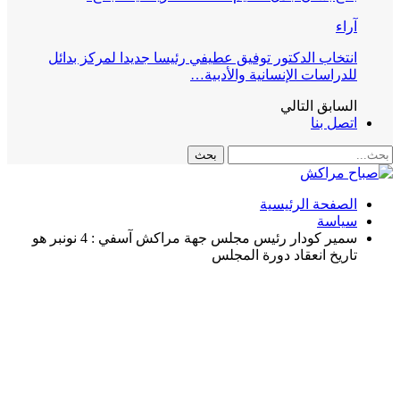
آراء
انتخاب الدكتور توفيق عطيفي رئيسا جديدا لمركز بدائل
للدراسات الإنسانية والأدبية…
السابق
التالي
اتصل بنا
الصفحة الرئيسية
سياسة
سمير كودار رئيس مجلس جهة مراكش آسفي : 4 نونبر هو
تاريخ انعقاد دورة المجلس