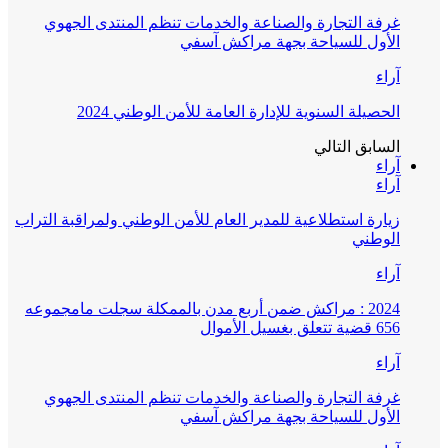
غرفة التجارة والصناعة والخدمات تنظم المنتدى الجهوي
الأول للسياحة بجهة مراكش آسفي
آراء
الحصيلة السنوية للإدارة العامة للأمن الوطني 2024
السابق
التالي
آراء
آراء
زيارة استطلاعية للمدير العام للأمن الوطني ولمراقبة التراب
الوطني
آراء
2024 : مراكش ضمن أربع مدن بالممكلة سجلت مامجموعه
656 قضية تتعلق بغسيل الأموال
آراء
غرفة التجارة والصناعة والخدمات تنظم المنتدى الجهوي
الأول للسياحة بجهة مراكش آسفي