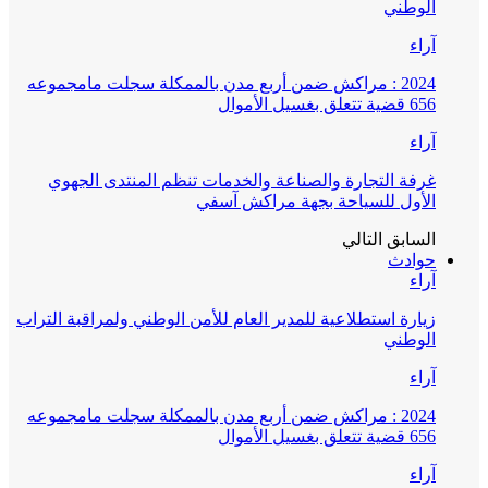
الوطني
آراء
2024 : مراكش ضمن أربع مدن بالممكلة سجلت مامجموعه
656 قضية تتعلق بغسيل الأموال
آراء
غرفة التجارة والصناعة والخدمات تنظم المنتدى الجهوي
الأول للسياحة بجهة مراكش آسفي
السابق
التالي
حوادث
آراء
زيارة استطلاعية للمدير العام للأمن الوطني ولمراقبة التراب
الوطني
آراء
2024 : مراكش ضمن أربع مدن بالممكلة سجلت مامجموعه
656 قضية تتعلق بغسيل الأموال
آراء