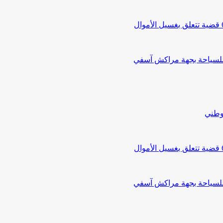
 للسياحة بجهة مراكش آسفي
لوطني
 للسياحة بجهة مراكش آسفي