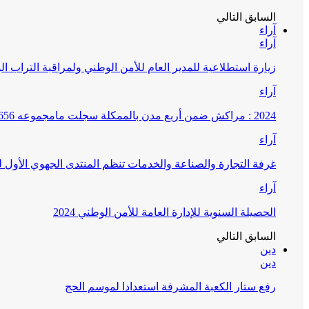
السابق
التالي
آراء
آراء
زيارة استطلاعية للمدير العام للأمن الوطني ولمراقبة التراب ا
آراء
2024 : مراكش ضمن أربع مدن بالممكلة سجلت مامجموعه 656 قضية تتعلق بغسيل الأموال
آراء
غرفة التجارة والصناعة والخدمات تنظم المنتدى الجهوي الأول
آراء
الحصيلة السنوية للإدارة العامة للأمن الوطني 2024
السابق
التالي
دين
دين
رفع ستار الكعبة المشرفة استعدادا لموسم الحج