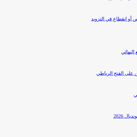
أو إنقطاع في التزويد
النهائي
 على الفتح الرباطي
ي
ل 2026