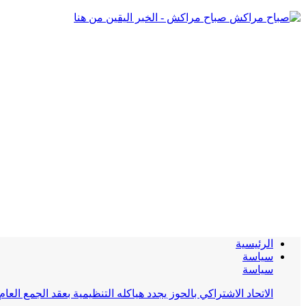
صباح مراكش - الخبر اليقين من هنا
الرئيسية
سياسة
سياسة
الاتحاد الاشتراكي بالحوز يجدد هياكله التنظيمية بعقد الجمع العام