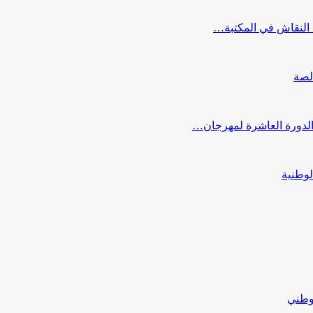
النقاش في المكتبة…
لصة
 الدورة العاشرة لمهرجان…
لوطنية
لوطني