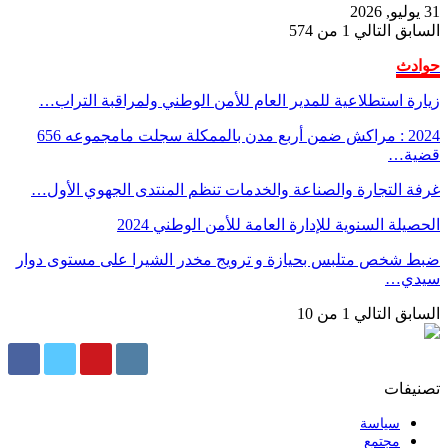
31 يوليو, 2026
السابق
التالي
1 من 574
حوادث
زيارة استطلاعية للمدير العام للأمن الوطني ولمراقبة التراب…
2024 : مراكش ضمن أربع مدن بالممكلة سجلت مامجموعه 656
قضية…
غرفة التجارة والصناعة والخدمات تنظم المنتدى الجهوي الأول…
الحصيلة السنوية للإدارة العامة للأمن الوطني 2024
ضبط شخص متلبس بحيازة و ترويج مخدر الشيرا على مستوى دوار
سيدي…
السابق
التالي
1 من 10
تصنيفات
سياسة
مجتمع