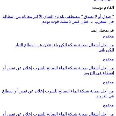
القادم بوست
” صدق أو لا تصدق ” مصطفى تاه تاه الفنان الأكثر معاناة من البطالة
في المغرب … فنان كبير لا يملك قوت يومه
قد يعجبك ايضا
مجتمع
من أجل أشغال صيانة شبكة الكهرباء إعلان عن إنقطاع التيار
الكهربائي
مجتمع
من أجل أشغال صيانة شبكة الماء الصالح للشرب إعلان عن نقص أو
إنقطاع في التزويد
مجتمع
من أجل صيانة شبكة الماء الصالح للشرب إعلان عن نقص أو انقطاع
في التزويد
مجتمع
من أجل أشغال صيانة شبكة الماء الصالح للشرب إعلان عن نقص أو