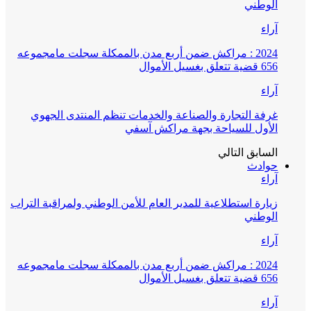
الوطني
آراء
2024 : مراكش ضمن أربع مدن بالممكلة سجلت مامجموعه
656 قضية تتعلق بغسيل الأموال
آراء
غرفة التجارة والصناعة والخدمات تنظم المنتدى الجهوي
الأول للسياحة بجهة مراكش آسفي
السابق
التالي
حوادث
آراء
زيارة استطلاعية للمدير العام للأمن الوطني ولمراقبة التراب
الوطني
آراء
2024 : مراكش ضمن أربع مدن بالممكلة سجلت مامجموعه
656 قضية تتعلق بغسيل الأموال
آراء