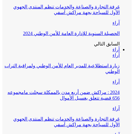
غرفة التجارة والصناعة والخدمات تنظم المنتدى الجهوي
الأول للسياحة بجهة مراكش آسفي
آراء
الحصيلة السنوية للإدارة العامة للأمن الوطني 2024
السابق
التالي
آراء
آراء
زيارة استطلاعية للمدير العام للأمن الوطني ولمراقبة التراب
الوطني
آراء
2024 : مراكش ضمن أربع مدن بالممكلة سجلت مامجموعه
656 قضية تتعلق بغسيل الأموال
آراء
غرفة التجارة والصناعة والخدمات تنظم المنتدى الجهوي
الأول للسياحة بجهة مراكش آسفي