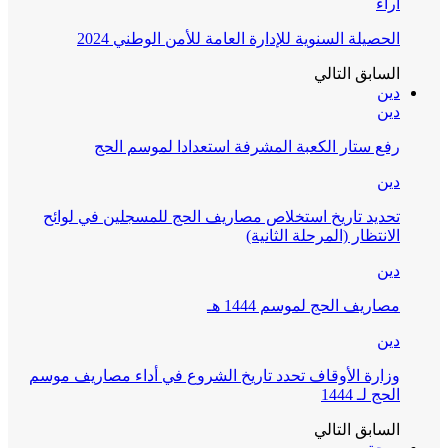
آراء
الحصيلة السنوية للإدارة العامة للأمن الوطني 2024
السابق
التالي
دين
دين
رفع ستار الكعبة المشرفة استعدادا لموسم الحج
دين
تحديد تاريخ استخلاص مصاريف الحج للمسجلين في لوائح
الانتظار (المرحلة الثانية)
دين
مصاريف الحج لموسم 1444 هـ
دين
وزارة الأوقاف تحدد تاريخ الشروع في أداء مصاريف موسم
الحج لـ 1444
السابق
التالي