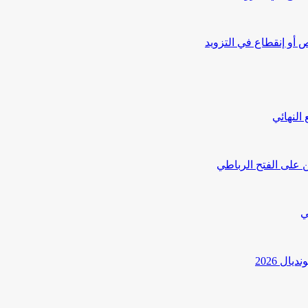
أو إنقطاع في التزويد
النهائي
 على الفتح الرباطي
ي
ل 2026