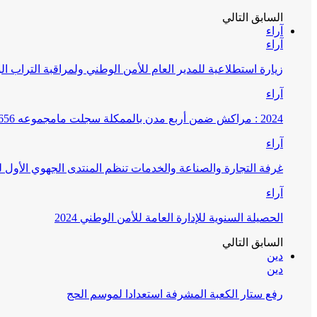
السابق
التالي
آراء
آراء
زيارة استطلاعية للمدير العام للأمن الوطني ولمراقبة التراب ا
آراء
2024 : مراكش ضمن أربع مدن بالممكلة سجلت مامجموعه 656 قضية تتعلق بغسيل الأموال
آراء
غرفة التجارة والصناعة والخدمات تنظم المنتدى الجهوي الأول
آراء
الحصيلة السنوية للإدارة العامة للأمن الوطني 2024
السابق
التالي
دين
دين
رفع ستار الكعبة المشرفة استعدادا لموسم الحج