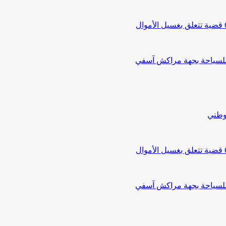
 للسياحة بجهة مراكش آسفي
لوطني
 للسياحة بجهة مراكش آسفي