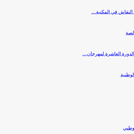
النقاش في المكتبة…
لصة
 الدورة العاشرة لمهرجان…
لوطنية
لوطني