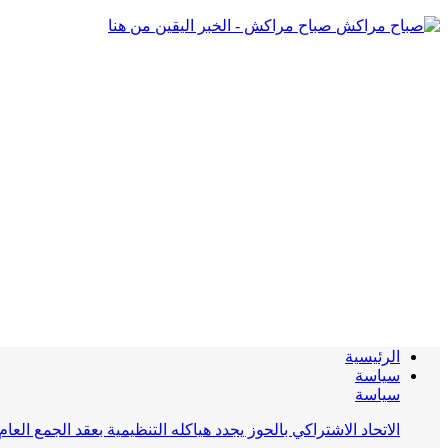
صباح مراكش - الخبر اليقين من هنا
الرئيسية
سياسة
سياسة
الاتحاد الاشتراكي بالحوز يجدد هياكله التنظيمية بعقد الجمع العام