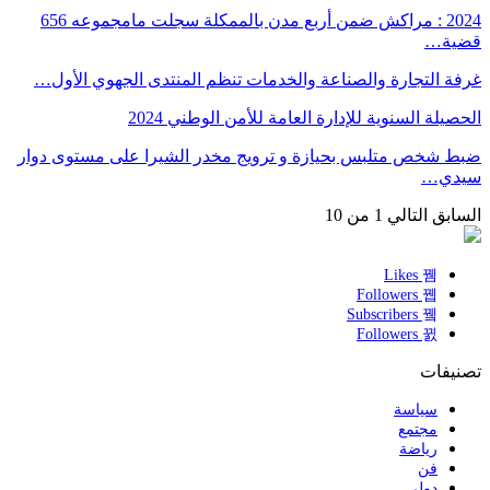
2024 : مراكش ضمن أربع مدن بالممكلة سجلت مامجموعه 656
قضية…
غرفة التجارة والصناعة والخدمات تنظم المنتدى الجهوي الأول…
الحصيلة السنوية للإدارة العامة للأمن الوطني 2024
ضبط شخص متلبس بحيازة و ترويج مخدر الشيرا على مستوى دوار
سيدي…
السابق
التالي
1 من 10
Likes
Followers
Subscribers
Followers
تصنيفات
سياسة
مجتمع
رياضة
فن
دولي