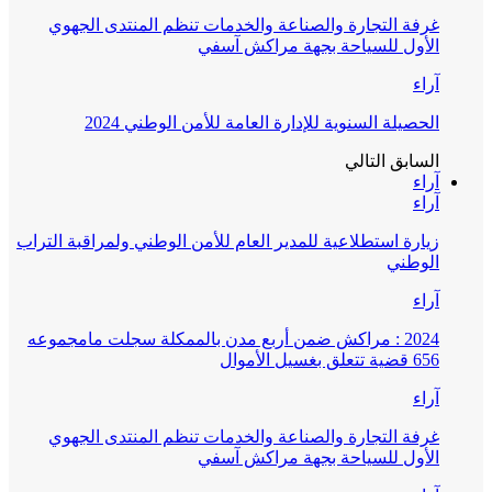
غرفة التجارة والصناعة والخدمات تنظم المنتدى الجهوي
الأول للسياحة بجهة مراكش آسفي
آراء
الحصيلة السنوية للإدارة العامة للأمن الوطني 2024
السابق
التالي
آراء
آراء
زيارة استطلاعية للمدير العام للأمن الوطني ولمراقبة التراب
الوطني
آراء
2024 : مراكش ضمن أربع مدن بالممكلة سجلت مامجموعه
656 قضية تتعلق بغسيل الأموال
آراء
غرفة التجارة والصناعة والخدمات تنظم المنتدى الجهوي
الأول للسياحة بجهة مراكش آسفي