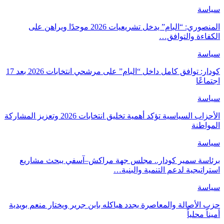
سياسة
المنصوري: “البام” يدخل تشريعيات 2026 موحدًا ويراهن على
الكفاءة والتوافق…
سياسة
كودار: توافق كامل داخل “البام” على مرشحي انتخابات 2026 بعد 17
اجتماعًا
سياسة
الأحزاب السياسية تؤكد أهمية تخليق انتخابات 2026 وتعزيز المشاركة
المواطنة
سياسة
برئاسة سمير كودار.. مجلس جهة مراكش–آسفي يبحث مشاريع
استراتيجية لدعم التنمية والبنية…
سياسة
حزب الأصالة والمعاصرة يجدد هياكله بابن جرير ويختار منعم بويدية
أميناً محلياً