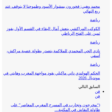
محمد وهبي: فخورون بمشوار الأسود وطموحنا لا يتوقف عند
ربع النهائي
رياضة
الكوكب المراكشي ينعش آمال البقاء في القسم الأول بفوز
ثمين على الفتح الرباطي
رياضة
نادي الحي المحمدي للملاكمة يتصدر بطولة عصبة مراكش-
آسفي
رياضة
الحكم الهولندي داني ماكيلي يقود مواجهة المغرب وهايتي في
مونديال 2026
السابق
التالي
فن
فن
(“مخرجون وتجارب في المسرح المغربي المعاصر” على
طاولة النقاش في المكتبة…