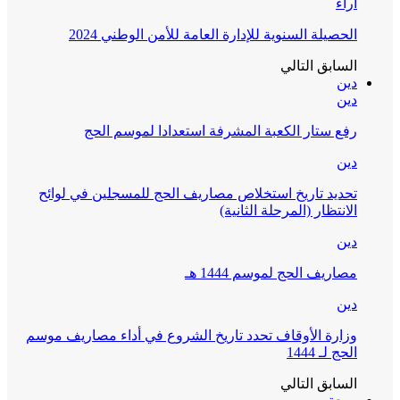
آراء
الحصيلة السنوية للإدارة العامة للأمن الوطني 2024
السابق
التالي
دين
دين
رفع ستار الكعبة المشرفة استعدادا لموسم الحج
دين
تحديد تاريخ استخلاص مصاريف الحج للمسجلين في لوائح
الانتظار (المرحلة الثانية)
دين
مصاريف الحج لموسم 1444 هـ
دين
وزارة الأوقاف تحدد تاريخ الشروع في أداء مصاريف موسم
الحج لـ 1444
السابق
التالي