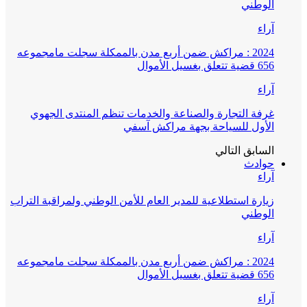
الوطني
آراء
2024 : مراكش ضمن أربع مدن بالممكلة سجلت مامجموعه
656 قضية تتعلق بغسيل الأموال
آراء
غرفة التجارة والصناعة والخدمات تنظم المنتدى الجهوي
الأول للسياحة بجهة مراكش آسفي
السابق
التالي
حوادث
آراء
زيارة استطلاعية للمدير العام للأمن الوطني ولمراقبة التراب
الوطني
آراء
2024 : مراكش ضمن أربع مدن بالممكلة سجلت مامجموعه
656 قضية تتعلق بغسيل الأموال
آراء