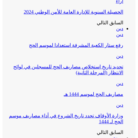
آراء
الحصيلة السنوية للإدارة العامة للأمن الوطني 2024
السابق
التالي
دين
دين
رفع ستار الكعبة المشرفة استعدادا لموسم الحج
دين
تحديد تاريخ استخلاص مصاريف الحج للمسجلين في لوائح
الانتظار (المرحلة الثانية)
دين
مصاريف الحج لموسم 1444 هـ
دين
وزارة الأوقاف تحدد تاريخ الشروع في أداء مصاريف موسم
الحج لـ 1444
السابق
التالي