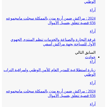
الوطني
آراء
2024 : مراكش ضمن أربع مدن بالممكلة سجلت مامجموعه
656 قضية تتعلق بغسيل الأموال
آراء
غرفة التجارة والصناعة والخدمات تنظم المنتدى الجهوي
الأول للسياحة بجهة مراكش آسفي
السابق
التالي
حوادث
آراء
زيارة استطلاعية للمدير العام للأمن الوطني ولمراقبة التراب
الوطني
آراء
2024 : مراكش ضمن أربع مدن بالممكلة سجلت مامجموعه
656 قضية تتعلق بغسيل الأموال
آراء