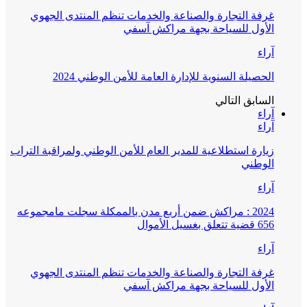
غرفة التجارة والصناعة والخدمات تنظم المنتدى الجهوي
الأول للسياحة بجهة مراكش آسفي
آراء
الحصيلة السنوية للإدارة العامة للأمن الوطني 2024
السابق
التالي
آراء
آراء
زيارة استطلاعية للمدير العام للأمن الوطني ولمراقبة التراب
الوطني
آراء
2024 : مراكش ضمن أربع مدن بالممكلة سجلت مامجموعه
656 قضية تتعلق بغسيل الأموال
آراء
غرفة التجارة والصناعة والخدمات تنظم المنتدى الجهوي
الأول للسياحة بجهة مراكش آسفي