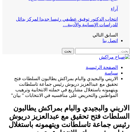
آراء
انتخاب الدكتور توفيق عطيفي رئيسا جديدا لمركز بدائل
للدراسات الإنسانية والأدبية…
السابق
التالي
اتصل بنا
الصفحة الرئيسية
سياسة
الاريني والبجيدي والبام بمراكش يطالبون السلطات فتح
تحقيق مع عبدالعزيز دريوش رئيس جماعة تاسلطانت
ويتهمونه باستغلال مشاريع في حملته الانتخابية وترهيب
المواطنين والتحريض على منافسيه في الانتخابات ” بيان”
الاريني والبجيدي والبام بمراكش يطالبون
السلطات فتح تحقيق مع عبدالعزيز دريوش
رئيس جماعة تاسلطانت ويتهمونه باستغلال