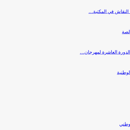
النقاش في المكتبة…
لصة
 الدورة العاشرة لمهرجان…
لوطنية
لوطني