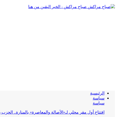
صباح مراكش - الخبر اليقين من هنا
الرئيسية
سياسة
سياسة
افتتاح أول مقر محلي لـ«الأصالة والمعاصرة» بالمنارة.. الحز