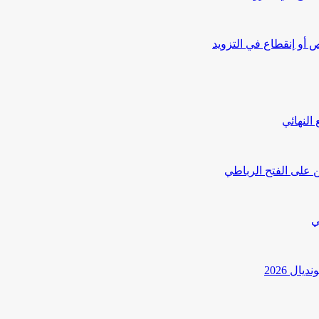
أو إنقطاع في التزويد
النهائي
 على الفتح الرباطي
ي
ل 2026