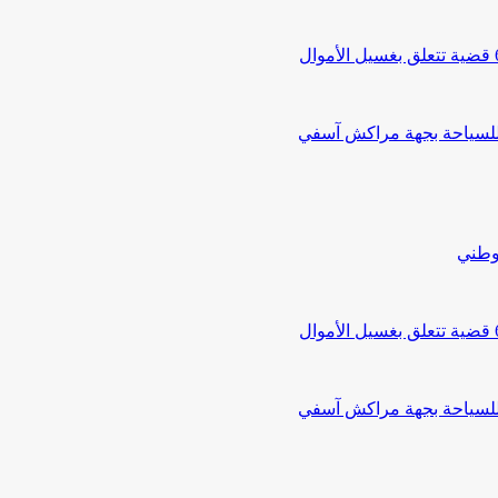
 للسياحة بجهة مراكش آسفي
لوطني
 للسياحة بجهة مراكش آسفي