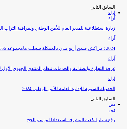
السابق
التالي
آراء
آراء
زيارة استطلاعية للمدير العام للأمن الوطني ولمراقبة التراب ا
آراء
2024 : مراكش ضمن أربع مدن بالممكلة سجلت مامجموعه 656 قضية تتعلق بغسيل الأموال
آراء
غرفة التجارة والصناعة والخدمات تنظم المنتدى الجهوي الأول
آراء
الحصيلة السنوية للإدارة العامة للأمن الوطني 2024
السابق
التالي
دين
دين
رفع ستار الكعبة المشرفة استعدادا لموسم الحج