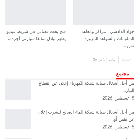
جواد الدادسي : مراكز ومعاهد
فتح بحث قضائي في شريط فيديو
الدبلومات والشواهد المزورة
يظهر تبادل سائقا سيارتي أجرة…
تغزو…
السابق
التالي
1 من 26
مجتمع
من أجل أشغال صيانة شبكة الكهرباء إعلان عن إنقطاع
التيار…
5 أغسطس, 2026
من أجل أشغال صيانة شبكة الماء الصالح للشرب إعلان
عن نقص أو…
5 أغسطس, 2026