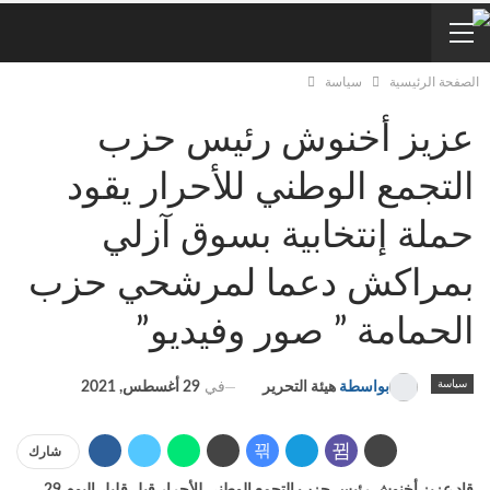
الصفحة الرئيسية
سياسة
عزيز أخنوش رئيس حزب
التجمع الوطني للأحرار يقود
حملة إنتخابية بسوق آزلي
بمراكش دعما لمرشحي حزب
الحمامة ” صور وفيديو”
سياسة
في
29 أغسطس, 2021
بواسطة
هيئة التحرير
شارك