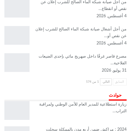
من أجل صيانة شبكة الماء الصالح للشرب إعلان عن
نقص أو انقطاع…
4 أغسطس, 2026
من أجل أشغال صيانة شبكة الماء الصالح للشرب إعلان
عن نقص أو…
4 أغسطس, 2026
مصرع قاصر غرقًا داخل صهريج مائي بإحدى الضيعات
الفلاحية…
31 يوليو, 2026
السابق
التالي
1 من 574
حوادث
زيارة استطلاعية للمدير العام للأمن الوطني ولمراقبة
التراب…
2024 : مراكش ضمن أربع مدن بالممكلة سجلت