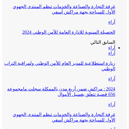
غرفة التجارة والصناعة والخدمات تنظم المنتدى الجهوي
الأول للسياحة بجهة مراكش آسفي
آراء
الحصيلة السنوية للإدارة العامة للأمن الوطني 2024
السابق
التالي
آراء
آراء
زيارة استطلاعية للمدير العام للأمن الوطني ولمراقبة التراب
الوطني
آراء
2024 : مراكش ضمن أربع مدن بالممكلة سجلت مامجموعه
656 قضية تتعلق بغسيل الأموال
آراء
غرفة التجارة والصناعة والخدمات تنظم المنتدى الجهوي
الأول للسياحة بجهة مراكش آسفي