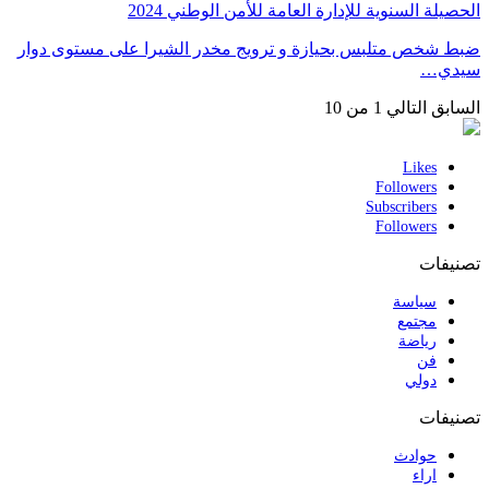
الحصيلة السنوية للإدارة العامة للأمن الوطني 2024
ضبط شخص متلبس بحيازة و ترويج مخدر الشيرا على مستوى دوار
سيدي…
السابق
التالي
1 من 10
Likes
Followers
Subscribers
Followers
تصنيفات
سياسة
مجتمع
رياضة
فن
دولي
تصنيفات
حوادث
اراء