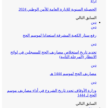
آراء
الحصيلة السنوية للإدارة العامة للأمن الوطني 2024
السابق
التالي
دين
دين
رفع ستار الكعبة المشرفة استعدادا لموسم الحج
دين
تحديد تاريخ استخلاص مصاريف الحج للمسجلين في لوائح
الانتظار (المرحلة الثانية)
دين
مصاريف الحج لموسم 1444 هـ
دين
وزارة الأوقاف تحدد تاريخ الشروع في أداء مصاريف موسم
الحج لـ 1444
السابق
التالي