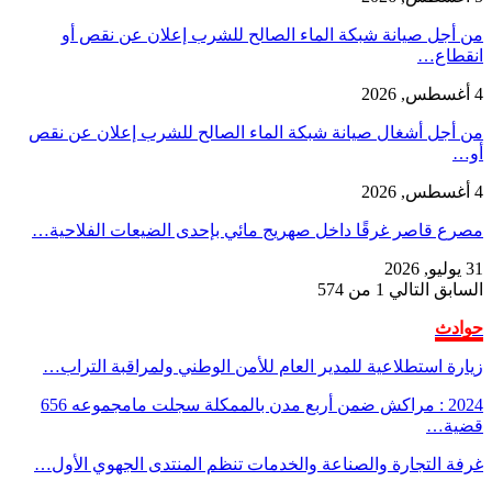
من أجل صيانة شبكة الماء الصالح للشرب إعلان عن نقص أو
انقطاع…
4 أغسطس, 2026
من أجل أشغال صيانة شبكة الماء الصالح للشرب إعلان عن نقص
أو…
4 أغسطس, 2026
مصرع قاصر غرقًا داخل صهريج مائي بإحدى الضيعات الفلاحية…
31 يوليو, 2026
السابق
التالي
1 من 574
حوادث
زيارة استطلاعية للمدير العام للأمن الوطني ولمراقبة التراب…
2024 : مراكش ضمن أربع مدن بالممكلة سجلت مامجموعه 656
قضية…
غرفة التجارة والصناعة والخدمات تنظم المنتدى الجهوي الأول…