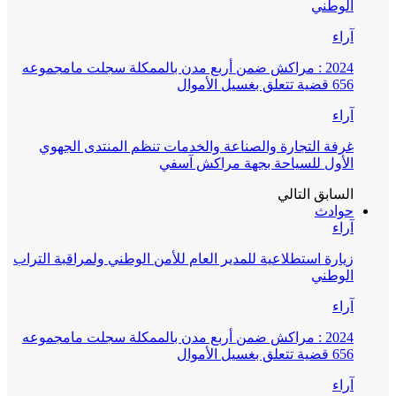
الوطني
آراء
2024 : مراكش ضمن أربع مدن بالممكلة سجلت مامجموعه
656 قضية تتعلق بغسيل الأموال
آراء
غرفة التجارة والصناعة والخدمات تنظم المنتدى الجهوي
الأول للسياحة بجهة مراكش آسفي
السابق
التالي
حوادث
آراء
زيارة استطلاعية للمدير العام للأمن الوطني ولمراقبة التراب
الوطني
آراء
2024 : مراكش ضمن أربع مدن بالممكلة سجلت مامجموعه
656 قضية تتعلق بغسيل الأموال
آراء