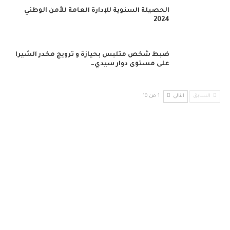
الحصيلة السنوية للإدارة العامة للأمن الوطني
2024
ضبط شخص متلبس بحيازة و ترويج مخدر الشيرا
على مستوى دوار سيدي…
السابق
التالي
1 من 10