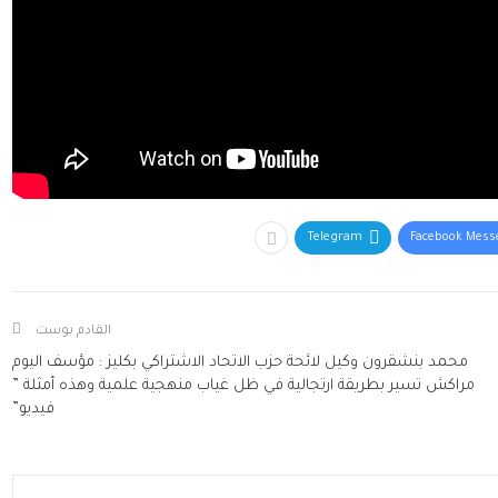
Telegram
Facebook Mess
القادم بوست
محمد بنشقرون وكيل لائحة حزب الاتحاد الاشتراكي بكليز : مؤسف اليوم
مراكش تسير بطريقة ارتجالية في ظل غياب منهجية علمية وهذه أمثلة ”
فيديو”