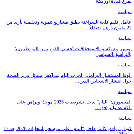
لفرع قيادة أوزكيتة
سياسة
عامل إقليم قلعة السراغنة يطلق مشاريع تنموية وتعليمية بأزيد من
27 مليون درهم احتفاءً…
سياسة
يونس بو سكسو: الاستحقاقات تُحسم بالقرب من المواطنين لا
بالتراشق السياسي
سياسة
الوفا المستشار البرلماني لحزب البام بمراكش يسائل وزير الصحة
حول انتشار الاشخاص الذين…
سياسة
المنصوري: “البام” يدخل تشريعيات 2026 موحدًا ويراهن على
الكفاءة والتوافق…
سياسة
كودار: توافق كامل داخل “البام” على مرشحي انتخابات 2026 بعد 17