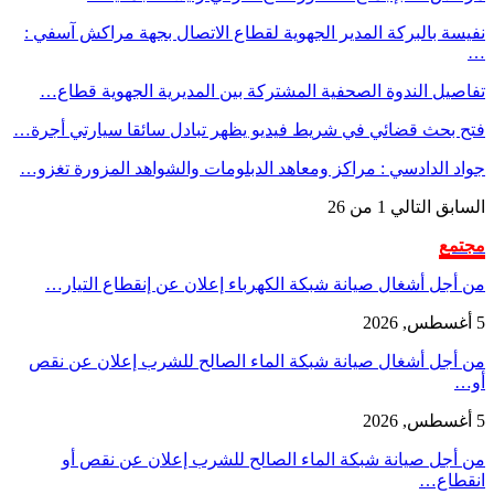
نفيسة بالبركة المدير الجهوية لقطاع الاتصال بجهة مراكش آسفي :
…
تفاصيل الندوة الصحفية المشتركة بين المديرية الجهوية قطاع…
فتح بحث قضائي في شريط فيديو يظهر تبادل سائقا سيارتي أجرة…
جواد الدادسي : مراكز ومعاهد الدبلومات والشواهد المزورة تغزو…
السابق
التالي
1 من 26
مجتمع
من أجل أشغال صيانة شبكة الكهرباء إعلان عن إنقطاع التيار…
5 أغسطس, 2026
من أجل أشغال صيانة شبكة الماء الصالح للشرب إعلان عن نقص
أو…
5 أغسطس, 2026
من أجل صيانة شبكة الماء الصالح للشرب إعلان عن نقص أو
انقطاع…