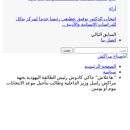
آراء
انتخاب الدكتور توفيق عطيفي رئيسا جديدا لمركز بدائل
للدراسات الإنسانية والأدبية…
السابق
التالي
اتصل بنا
الصفحة الرئيسية
سياسة
” هاعلاش” جاكي كادوش رئيس الطائفة اليهودية بجهة
مراكش راسل وزير الداخلية وطالب بتأجيل موعد الانتخابات
بيوم أو يومين