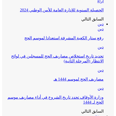
آراء
الحصيلة السنوية للإدارة العامة للأمن الوطني 2024
السابق
التالي
دين
دين
رفع ستار الكعبة المشرفة استعدادا لموسم الحج
دين
تحديد تاريخ استخلاص مصاريف الحج للمسجلين في لوائح
الانتظار (المرحلة الثانية)
دين
مصاريف الحج لموسم 1444 هـ
دين
وزارة الأوقاف تحدد تاريخ الشروع في أداء مصاريف موسم
الحج لـ 1444
السابق
التالي