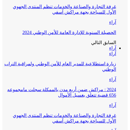
غرفة التجارة والصناعة والخدمات تنظم المنتدى الجهوي
الأول للسياحة بجهة مراكش آسفي
آراء
الحصيلة السنوية للإدارة العامة للأمن الوطني 2024
السابق
التالي
آراء
آراء
زيارة استطلاعية للمدير العام للأمن الوطني ولمراقبة التراب
الوطني
آراء
2024 : مراكش ضمن أربع مدن بالممكلة سجلت مامجموعه
656 قضية تتعلق بغسيل الأموال
آراء
غرفة التجارة والصناعة والخدمات تنظم المنتدى الجهوي
الأول للسياحة بجهة مراكش آسفي