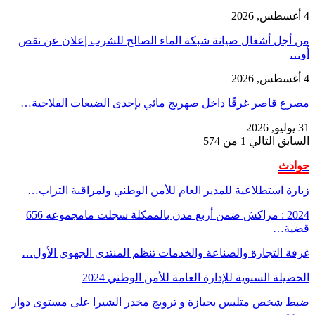
4 أغسطس, 2026
من أجل أشغال صيانة شبكة الماء الصالح للشرب إعلان عن نقص
أو…
4 أغسطس, 2026
مصرع قاصر غرقًا داخل صهريج مائي بإحدى الضيعات الفلاحية…
31 يوليو, 2026
السابق
التالي
1 من 574
حوادث
زيارة استطلاعية للمدير العام للأمن الوطني ولمراقبة التراب…
2024 : مراكش ضمن أربع مدن بالممكلة سجلت مامجموعه 656
قضية…
غرفة التجارة والصناعة والخدمات تنظم المنتدى الجهوي الأول…
الحصيلة السنوية للإدارة العامة للأمن الوطني 2024
ضبط شخص متلبس بحيازة و ترويج مخدر الشيرا على مستوى دوار