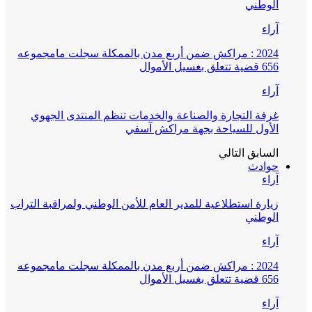
الوطني
آراء
2024 : مراكش ضمن أربع مدن بالممكلة سجلت مامجموعه
656 قضية تتعلق بغسيل الأموال
آراء
غرفة التجارة والصناعة والخدمات تنظم المنتدى الجهوي
الأول للسياحة بجهة مراكش آسفي
السابق
التالي
حوادث
آراء
زيارة استطلاعية للمدير العام للأمن الوطني ولمراقبة التراب
الوطني
آراء
2024 : مراكش ضمن أربع مدن بالممكلة سجلت مامجموعه
656 قضية تتعلق بغسيل الأموال
آراء