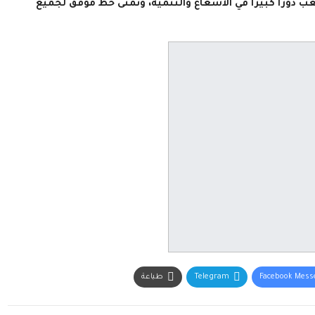
 دورا كبيرا في الاشعاع والتنمية، وتمنى حظ موفق لجميع
Facebook Mess
Telegram
طباعة