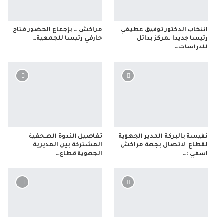
انتخاب الدكتور توفيق عطيفي
مراكش … بإجماع الحضور فتاح
رئيسا جديدا لمركز بدائل
حارفي رئيسا للجمعية…
للدراسات…
نفيسة بالبركة المدير الجهوية
تفاصيل الندوة الصحفية
لقطاع الاتصال بجهة مراكش
المشتركة بين المديرية
آسفي :…
الجهوية قطاع…