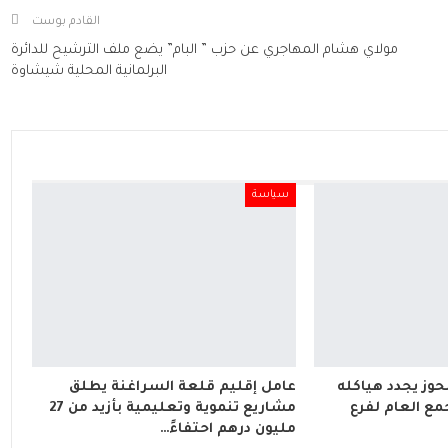
القادم بوست
مولاي هشام المهاجري عن حزب ” البام” يضع ملف الترشيح للدائرة
البرلمانية المحلية شيشاوة
سياسة
لحوز يجدد هياكله
عامل إقليم قلعة السراغنة يطلق
مع العام لفرع
مشاريع تنموية وتعليمية بأزيد من 27
مليون درهم احتفاءً…