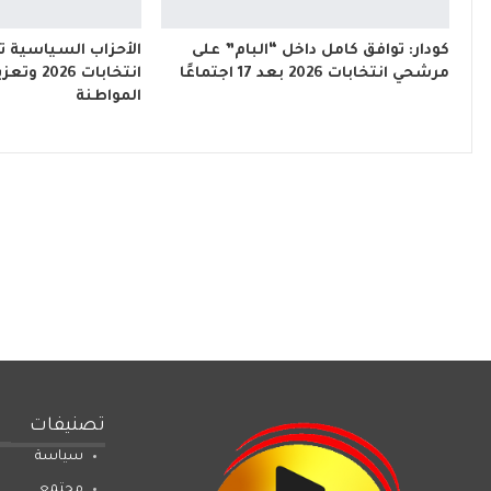
كودار: توافق كامل داخل “البام” على
الأحزاب السياسية ت
مرشحي انتخابات 2026 بعد 17 اجتماعًا
انتخابات 6
المواطنة
تصنيفات
سياسة
مجتمع