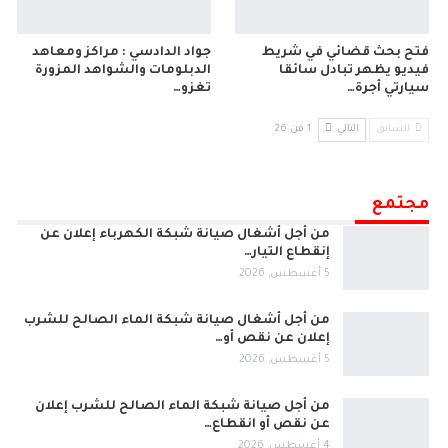
فتح بحث قضائي في شريط
جواد الدادسي : مراكز ومعاهد
فيديو يظهر تبادل سائقا
الدبلومات والشواهد المزورة
سيارتي أجرة…
تغزو…
السابق
التالي
1 من 26
مجتمع
من أجل أشغال صيانة شبكة الكهرباء إعلان عن
إنقطاع التيار…
5 أغسطس, 2026
من أجل أشغال صيانة شبكة الماء الصالح للشرب
إعلان عن نقص أو…
5 أغسطس, 2026
من أجل صيانة شبكة الماء الصالح للشرب إعلان
عن نقص أو انقطاع…
4 أغسطس, 2026