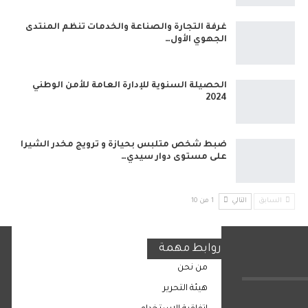
غرفة التجارة والصناعة والخدمات تنظم المنتدى
الجهوي الأول…
الحصيلة السنوية للإدارة العامة للأمن الوطني
2024
ضبط شخص متلبس بحيازة و ترويج مخدر الشيرا
على مستوى دوار سيدي…
السابق
التالي
1 من 10
روابط مهمة
من نحن
هيئة التحرير