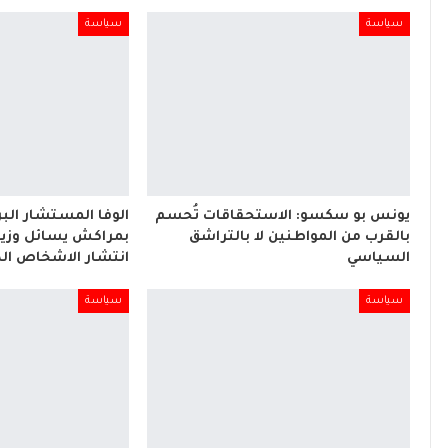
سياسة
سياسة
يونس بو سكسو: الاستحقاقات تُحسم
الوفا المستشار البر
بالقرب من المواطنين لا بالتراشق
بمراكش يسائل وزير
السياسي
انتشار الاشخاص ال
سياسة
سياسة