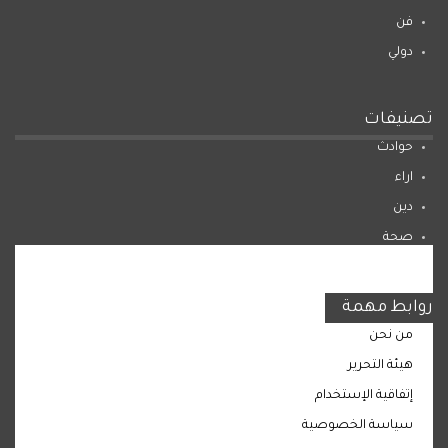
فن
دولي
تصنيفات
حوادث
اراء
دين
صحة
المرأة
روابط مهمة
من نحن
هيئة التحرير
إتفاقية الإستخدام
سياسة الخصوصية