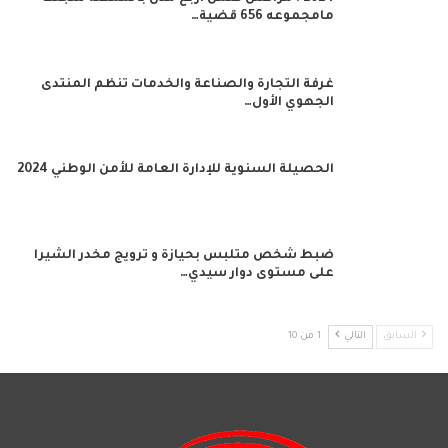
مامجموعه 656 قضية…
غرفة التجارة والصناعة والخدمات تنظم المنتدى
الجهوي الأول…
الحصيلة السنوية للإدارة العامة للأمن الوطني 2024
ضبط شخص متلبس بحيازة و ترويج مخدر الشيرا
على مستوى دوار سيدي…
السابق
التالي
1 من 10