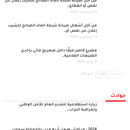
من أجل صيانة شبكة الماء الصالح للشرب إعلان عن
نقص أو انقطاع…
4 أغسطس, 2026
من أجل أشغال صيانة شبكة الماء الصالح للشرب
إعلان عن نقص أو…
4 أغسطس, 2026
مصرع قاصر غرقًا داخل صهريج مائي بإحدى
الضيعات الفلاحية…
31 يوليو, 2026
السابق
التالي
1 من 574
حوادث
زيارة استطلاعية للمدير العام للأمن الوطني
ولمراقبة التراب…
2024 : مراكش ضمن أربع مدن بالممكلة سجلت