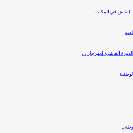
النقاش في المكتبة…
لصة
 الدورة العاشرة لمهرجان…
لوطنية
لوطني