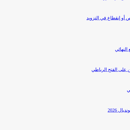
أو إنقطاع في التزويد
النهائي
 على الفتح الرباطي
ي
ل 2026