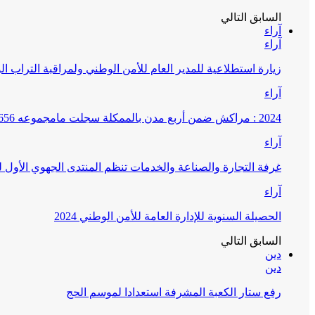
السابق
التالي
آراء
آراء
زيارة استطلاعية للمدير العام للأمن الوطني ولمراقبة التراب ا
آراء
2024 : مراكش ضمن أربع مدن بالممكلة سجلت مامجموعه 656 قضية تتعلق بغسيل الأموال
آراء
غرفة التجارة والصناعة والخدمات تنظم المنتدى الجهوي الأول
آراء
الحصيلة السنوية للإدارة العامة للأمن الوطني 2024
السابق
التالي
دين
دين
رفع ستار الكعبة المشرفة استعدادا لموسم الحج