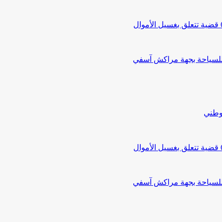
 للسياحة بجهة مراكش آسفي
لوطني
 للسياحة بجهة مراكش آسفي