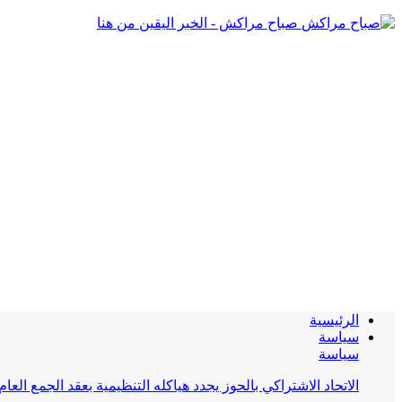
صباح مراكش - الخبر اليقين من هنا
الرئيسية
سياسة
سياسة
الاتحاد الاشتراكي بالحوز يجدد هياكله التنظيمية بعقد الجمع العام